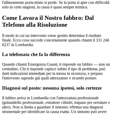
l'allineamento porta-telaio si perde. Se la porta si apre con difficoltà
solo in certe stagioni, la causa è quasi sempre termica.
Come Lavora il Nostro fabbro: Dal
Telefono alla Risoluzione
Il modo in cui un intervento viene gestito determina il risultato
finale. Ecco cosa succede concretamente quando chiami il 331 246
6237 in Lombardia.
La telefonata che fa la differenza
Quando chiami Emergenza Guasti, ti risponde un fabbro — non un
centralino. Chi ti risponde capisce subito il tipo di problema, può
darti indicazioni immediate per la messa in sicurezza, e prepara
l'intervento sapendo già quali attrezzature e ricambi portare.
Diagnosi sul posto: nessuna ipotesi, solo certezze
Il fabbro arriva in Lombardia con l'attrezzatura professionale
(grimaldello professionale, estrattore cilindri, trapano per serrature e
altro). Non si limita a guardare il sintomo: effettua una diagnosi
strumentale per identificare la causa esatta. Un sintomo può avere