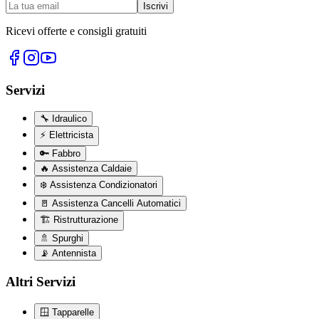
Iscrivi
Ricevi offerte e consigli gratuiti
Servizi
🔧
Idraulico
⚡
Elettricista
🔑
Fabbro
🔥
Assistenza Caldaie
❄️
Assistenza Condizionatori
🚪
Assistenza Cancelli Automatici
🏗️
Ristrutturazione
🚿
Spurghi
📡
Antennista
Altri Servizi
🪟
Tapparelle