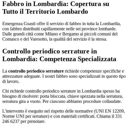
Fabbro in Lombardia: Copertura su
Tutto il Territorio Lombardo
Emergenza Guasti offre il servizio di fabbro in tutta la Lombardia,
con fabbro distribuiti capillarmente nelle sei province lombarde.
Dalle grandi città come Milano e Bergamo ai piccoli comuni del
Comasco e del Varesotto, la qualità del servizio è la stessa.
Controllo periodico serrature in
Lombardia: Competenza Specializzata
La
controllo periodico serrature
richiede competenze specifiche e
attrezzature adeguate. I nostri fabbro sono specializzati in questo tipo
di lavoro.
Chi richiede controllo periodico serrature in Lombardia spesso ha
bisogno di risolvere: porta bloccata, chiave spezzata nella serratura,
serratura gira a vuoto. Per ciascuno abbiamo procedure collaudate.
L'intervento è eseguito nel rispetto delle normative (UNI EN 12209,
Norme UNI per serrature) e con materiali certificati. Chiama il 331
246 6237 per prenotare.