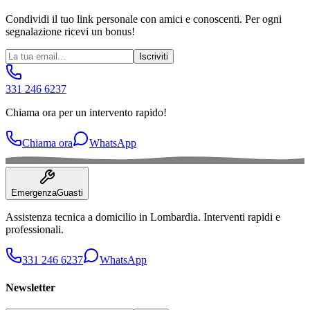
Condividi il tuo link personale con amici e conoscenti. Per ogni
segnalazione ricevi un bonus!
Iscriviti
331 246 6237
Chiama ora per un intervento rapido!
Chiama ora
WhatsApp
Emergenza
Guasti
Assistenza tecnica a domicilio in
Lombardia
. Interventi rapidi e
professionali.
331 246 6237
WhatsApp
Newsletter