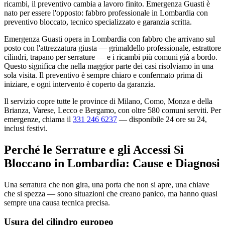
ricambi, il preventivo cambia a lavoro finito. Emergenza Guasti è
nato per essere l'opposto: fabbro professionale in Lombardia con
preventivo bloccato, tecnico specializzato e garanzia scritta.
Emergenza Guasti opera in Lombardia con fabbro che arrivano sul
posto con l'attrezzatura giusta — grimaldello professionale, estrattore
cilindri, trapano per serrature — e i ricambi più comuni già a bordo.
Questo significa che nella maggior parte dei casi risolviamo in una
sola visita. Il preventivo è sempre chiaro e confermato prima di
iniziare, e ogni intervento è coperto da garanzia.
Il servizio copre tutte le province di Milano, Como, Monza e della
Brianza, Varese, Lecco e Bergamo, con oltre 580 comuni serviti. Per
emergenze, chiama il
331 246 6237
— disponibile 24 ore su 24,
inclusi festivi.
Perché le Serrature e gli Accessi Si
Bloccano in Lombardia: Cause e Diagnosi
Una serratura che non gira, una porta che non si apre, una chiave
che si spezza — sono situazioni che creano panico, ma hanno quasi
sempre una causa tecnica precisa.
Usura del cilindro europeo