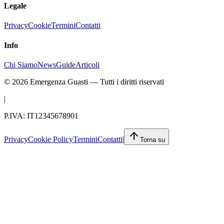
Legale
Privacy
Cookie
Termini
Contatti
Info
Chi Siamo
News
Guide
Articoli
©
2026
Emergenza Guasti
— Tutti i diritti riservati
|
P.IVA: IT12345678901
Privacy
Cookie Policy
Termini
Contatti
|
Torna su