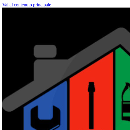
Vai al contenuto principale