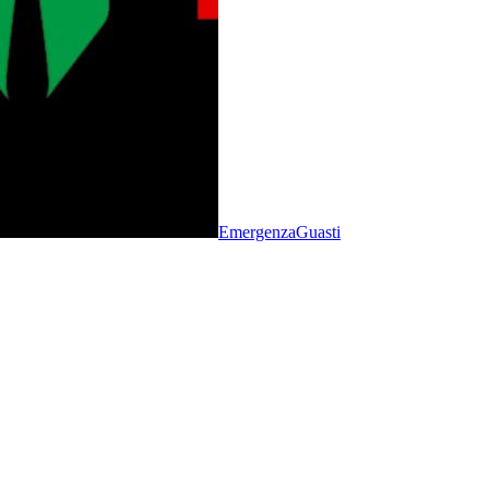
Emergenza
Guasti