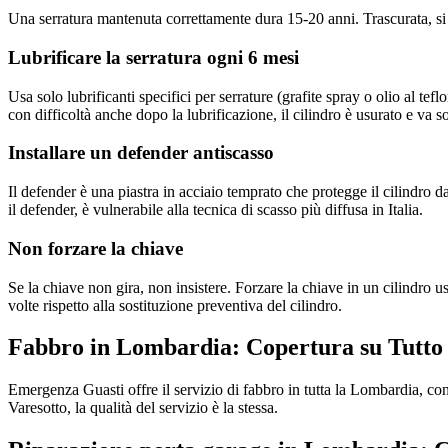
Una serratura mantenuta correttamente dura 15-20 anni. Trascurata, si
Lubrificare la serratura ogni 6 mesi
Usa solo lubrificanti specifici per serrature (grafite spray o olio al te
con difficoltà anche dopo la lubrificazione, il cilindro è usurato e va so
Installare un defender antiscasso
Il defender è una piastra in acciaio temprato che protegge il cilindro 
il defender, è vulnerabile alla tecnica di scasso più diffusa in Italia.
Non forzare la chiave
Se la chiave non gira, non insistere. Forzare la chiave in un cilindro 
volte rispetto alla sostituzione preventiva del cilindro.
Fabbro in Lombardia: Copertura su Tutto 
Emergenza Guasti offre il servizio di fabbro in tutta la Lombardia, c
Varesotto, la qualità del servizio è la stessa.