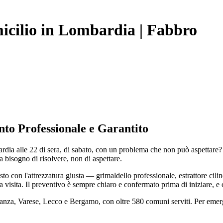
icilio in Lombardia | Fabbro
to Professionale e Garantito
ardia alle 22 di sera, di sabato, con un problema che non può aspettare?
 bisogno di risolvere, non di aspettare.
con l'attrezzatura giusta — grimaldello professionale, estrattore cilin
a visita. Il preventivo è sempre chiaro e confermato prima di iniziare, e
rianza, Varese, Lecco e Bergamo, con oltre 580 comuni serviti. Per eme