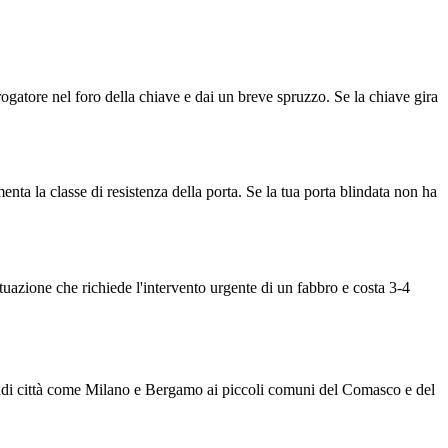
erogatore nel foro della chiave e dai un breve spruzzo. Se la chiave gira
nta la classe di resistenza della porta. Se la tua porta blindata non ha
tuazione che richiede l'intervento urgente di un fabbro e costa 3-4
grandi città come Milano e Bergamo ai piccoli comuni del Comasco e del