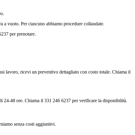
ro.
gira a vuoto. Per ciascuno abbiamo procedure collaudate.
6237 per prenotare.
iasi lavoro, ricevi un preventivo dettagliato con costo totale. Chiama il
di 24-48 ore. Chiama il 331 246 6237 per verificare la disponibilità.
torniamo senza costi aggiuntivi.