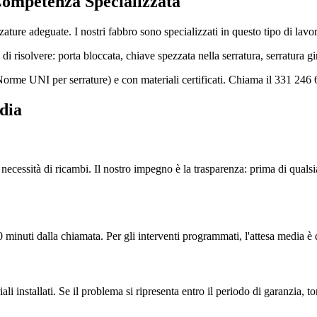
Competenza Specializzata
ature adeguate. I nostri fabbro sono specializzati in questo tipo di lavo
i risolvere: porta bloccata, chiave spezzata nella serratura, serratura 
orme UNI per serrature) e con materiali certificati. Chiama il 331 246 
dia
la necessità di ricambi. Il nostro impegno è la trasparenza: prima di quals
 minuti dalla chiamata. Per gli interventi programmati, l'attesa media è 
ali installati. Se il problema si ripresenta entro il periodo di garanzia, 