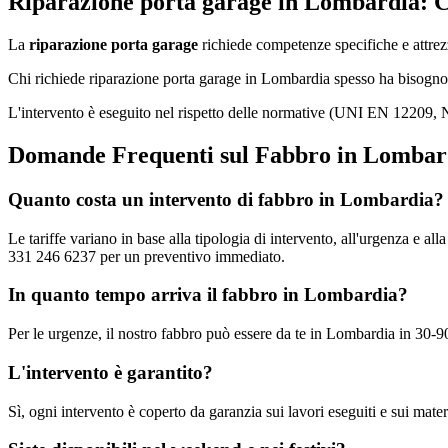
Riparazione porta garage in Lombardia: 
La
riparazione porta garage
richiede competenze specifiche e attrezz
Chi richiede riparazione porta garage in Lombardia spesso ha bisogno d
L'intervento è eseguito nel rispetto delle normative (UNI EN 12209, N
Domande Frequenti sul Fabbro in Lombar
Quanto costa un intervento di fabbro in Lombardia?
Le tariffe variano in base alla tipologia di intervento, all'urgenza e al
331 246 6237 per un preventivo immediato.
In quanto tempo arriva il fabbro in Lombardia?
Per le urgenze, il nostro fabbro può essere da te in Lombardia in 30-90
L'intervento è garantito?
Sì, ogni intervento è coperto da garanzia sui lavori eseguiti e sui materi