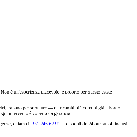
 Non è un'esperienza piacevole, e proprio per questo esiste
dri, trapano per serrature — e i ricambi più comuni già a bordo.
 ogni intervento è coperto da garanzia.
rgenze, chiama il
331 246 6237
— disponibile 24 ore su 24, inclusi