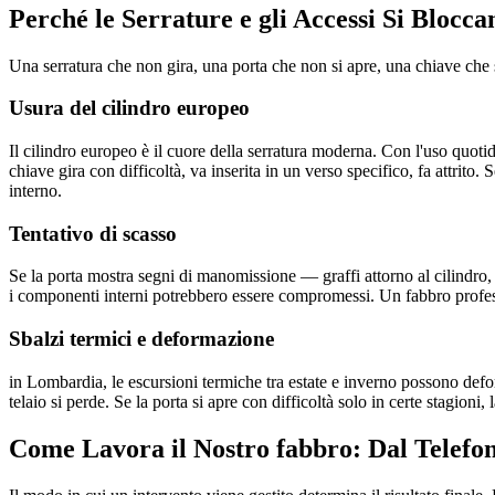
Perché le Serrature e gli Accessi Si Blocc
Una serratura che non gira, una porta che non si apre, una chiave ch
Usura del cilindro europeo
Il cilindro europeo è il cuore della serratura moderna. Con l'uso quoti
chiave gira con difficoltà, va inserita in un verso specifico, fa attrito. 
interno.
Tentativo di scasso
Se la porta mostra segni di manomissione — graffi attorno al cilindro, 
i componenti interni potrebbero essere compromessi. Un fabbro professi
Sbalzi termici e deformazione
in Lombardia, le escursioni termiche tra estate e inverno possono defor
telaio si perde. Se la porta si apre con difficoltà solo in certe stagioni
Come Lavora il Nostro fabbro: Dal Telefon