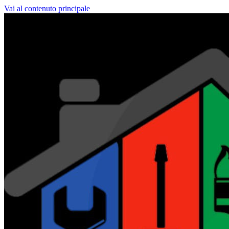
Vai al contenuto principale