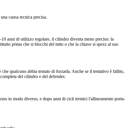
una causa tecnica precisa.
0 anni di utilizzo regolare, il cilindro diventa meno preciso: la
ostituito prima che si blocchi del tutto o che la chiave si spezz al suo
he qualcuno abbia tentato di forzarla. Anche se il tentativo è fallito,
completa del cilindro e del defender.
gono in modo diverso, e dopo anni di cicli termici l'allineamento porta-