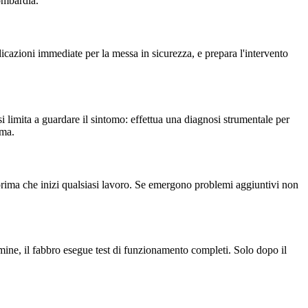
ombardia.
cazioni immediate per la messa in sicurezza, e prepara l'intervento
 si limita a guardare il sintomo: effettua una diagnosi strumentale per
ema.
to prima che inizi qualsiasi lavoro. Se emergono problemi aggiuntivi non
ine, il fabbro esegue test di funzionamento completi. Solo dopo il