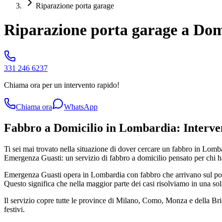
Riparazione porta garage
Riparazione porta garage a Dom
331 246 6237
Chiama ora per un intervento rapido!
Chiama ora
WhatsApp
Fabbro a Domicilio in Lombardia: Interven
Ti sei mai trovato nella situazione di dover cercare un fabbro in Lomb
Emergenza Guasti: un servizio di fabbro a domicilio pensato per chi ha
Emergenza Guasti opera in Lombardia con fabbro che arrivano sul posto 
Questo significa che nella maggior parte dei casi risolviamo in una sol
Il servizio copre tutte le province di Milano, Como, Monza e della B
festivi.