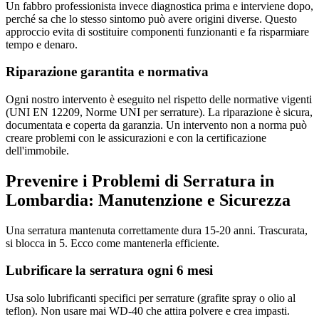
Un fabbro professionista invece diagnostica prima e interviene dopo,
perché sa che lo stesso sintomo può avere origini diverse. Questo
approccio evita di sostituire componenti funzionanti e fa risparmiare
tempo e denaro.
Riparazione garantita e normativa
Ogni nostro intervento è eseguito nel rispetto delle normative vigenti
(UNI EN 12209, Norme UNI per serrature). La riparazione è sicura,
documentata e coperta da garanzia. Un intervento non a norma può
creare problemi con le assicurazioni e con la certificazione
dell'immobile.
Prevenire i Problemi di Serratura in
Lombardia: Manutenzione e Sicurezza
Una serratura mantenuta correttamente dura 15-20 anni. Trascurata,
si blocca in 5. Ecco come mantenerla efficiente.
Lubrificare la serratura ogni 6 mesi
Usa solo lubrificanti specifici per serrature (grafite spray o olio al
teflon). Non usare mai WD-40 che attira polvere e crea impasti.