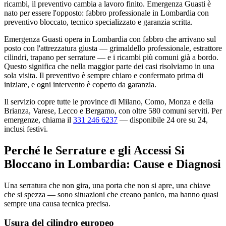
ricambi, il preventivo cambia a lavoro finito. Emergenza Guasti è
nato per essere l'opposto: fabbro professionale in Lombardia con
preventivo bloccato, tecnico specializzato e garanzia scritta.
Emergenza Guasti opera in Lombardia con fabbro che arrivano sul
posto con l'attrezzatura giusta — grimaldello professionale, estrattore
cilindri, trapano per serrature — e i ricambi più comuni già a bordo.
Questo significa che nella maggior parte dei casi risolviamo in una
sola visita. Il preventivo è sempre chiaro e confermato prima di
iniziare, e ogni intervento è coperto da garanzia.
Il servizio copre tutte le province di Milano, Como, Monza e della
Brianza, Varese, Lecco e Bergamo, con oltre 580 comuni serviti. Per
emergenze, chiama il
331 246 6237
— disponibile 24 ore su 24,
inclusi festivi.
Perché le Serrature e gli Accessi Si
Bloccano in Lombardia: Cause e Diagnosi
Una serratura che non gira, una porta che non si apre, una chiave
che si spezza — sono situazioni che creano panico, ma hanno quasi
sempre una causa tecnica precisa.
Usura del cilindro europeo