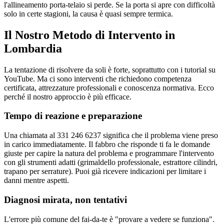
l'allineamento porta-telaio si perde. Se la porta si apre con difficoltà
solo in certe stagioni, la causa è quasi sempre termica.
Il Nostro Metodo di Intervento in
Lombardia
La tentazione di risolvere da soli è forte, soprattutto con i tutorial su
YouTube. Ma ci sono interventi che richiedono competenza
certificata, attrezzature professionali e conoscenza normativa. Ecco
perché il nostro approccio è più efficace.
Tempo di reazione e preparazione
Una chiamata al 331 246 6237 significa che il problema viene preso
in carico immediatamente. Il fabbro che risponde ti fa le domande
giuste per capire la natura del problema e programmare l'intervento
con gli strumenti adatti (grimaldello professionale, estrattore cilindri,
trapano per serrature). Puoi già ricevere indicazioni per limitare i
danni mentre aspetti.
Diagnosi mirata, non tentativi
L'errore più comune del fai-da-te è "provare a vedere se funziona".