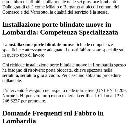
con fabbro distribuiti capillarmente nelle sei province lombarde.
Dalle grandi città come Milano e Bergamo ai piccoli comuni del
Comasco e del Varesotto, la qualità del servizio è la stessa.
Installazione porte blindate nuove in
Lombardia: Competenza Specializzata
La
installazione porte blindate nuove
richiede competenze
specifiche e attrezzature adeguate. I nostri fabbro sono specializzati
in questo tipo di lavoro.
Chi richiede installazione porte blindate nuove in Lombardia spesso
ha bisogno di risolvere: porta bloccata, chiave spezzata nella
serratura, serratura gira a vuoto. Per ciascuno abbiamo procedure
collaudate.
L'intervento è eseguito nel rispetto delle normative (UNI EN 12209,
Norme UNI per serrature) e con materiali certificati. Chiama il 331
246 6237 per prenotare.
Domande Frequenti sul Fabbro in
Lombardia