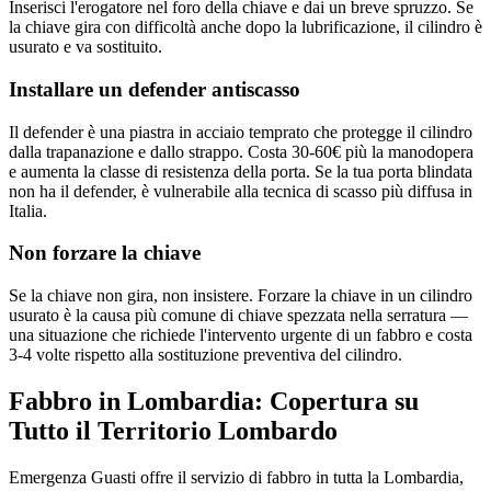
Inserisci l'erogatore nel foro della chiave e dai un breve spruzzo. Se
la chiave gira con difficoltà anche dopo la lubrificazione, il cilindro è
usurato e va sostituito.
Installare un defender antiscasso
Il defender è una piastra in acciaio temprato che protegge il cilindro
dalla trapanazione e dallo strappo. Costa 30-60€ più la manodopera
e aumenta la classe di resistenza della porta. Se la tua porta blindata
non ha il defender, è vulnerabile alla tecnica di scasso più diffusa in
Italia.
Non forzare la chiave
Se la chiave non gira, non insistere. Forzare la chiave in un cilindro
usurato è la causa più comune di chiave spezzata nella serratura —
una situazione che richiede l'intervento urgente di un fabbro e costa
3-4 volte rispetto alla sostituzione preventiva del cilindro.
Fabbro in Lombardia: Copertura su
Tutto il Territorio Lombardo
Emergenza Guasti offre il servizio di fabbro in tutta la Lombardia,