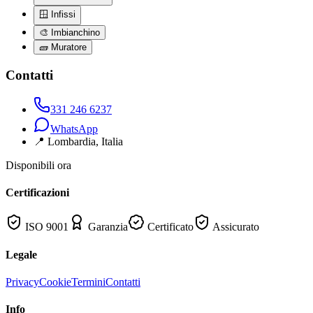
🪟
Infissi
🎨
Imbianchino
🧱
Muratore
Contatti
331 246 6237
WhatsApp
📍
Lombardia
, Italia
Disponibili ora
Certificazioni
ISO 9001
Garanzia
Certificato
Assicurato
Legale
Privacy
Cookie
Termini
Contatti
Info