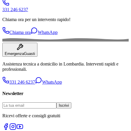
331 246 6237
Chiama ora per un intervento rapido!
Chiama ora
WhatsApp
Emergenza
Guasti
Assistenza tecnica a domicilio in
Lombardia
. Interventi rapidi e
professionali.
331 246 6237
WhatsApp
Newsletter
Iscrivi
Ricevi offerte e consigli gratuiti