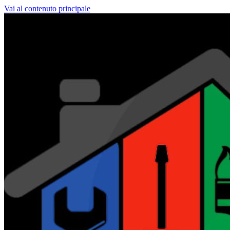
Vai al contenuto principale