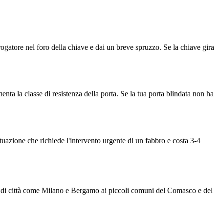
erogatore nel foro della chiave e dai un breve spruzzo. Se la chiave gira
nta la classe di resistenza della porta. Se la tua porta blindata non ha
tuazione che richiede l'intervento urgente di un fabbro e costa 3-4
grandi città come Milano e Bergamo ai piccoli comuni del Comasco e del