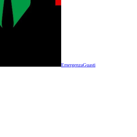
Emergenza
Guasti