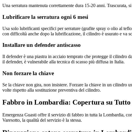
Una serratura mantenuta correttamente dura 15-20 anni. Trascurata, si
Lubrificare la serratura ogni 6 mesi
Usa solo lubrificanti specifici per serrature (grafite spray o olio al te
con difficoltà anche dopo la lubrificazione, il cilindro è usurato e va so
Installare un defender antiscasso
Il defender è una piastra in acciaio temprato che protegge il cilindro 
il defender, è vulnerabile alla tecnica di scasso più diffusa in Italia.
Non forzare la chiave
Se la chiave non gira, non insistere. Forzare la chiave in un cilindro 
volte rispetto alla sostituzione preventiva del cilindro.
Fabbro in Lombardia: Copertura su Tutto 
Emergenza Guasti offre il servizio di fabbro in tutta la Lombardia, c
Varesotto, la qualità del servizio è la stessa.