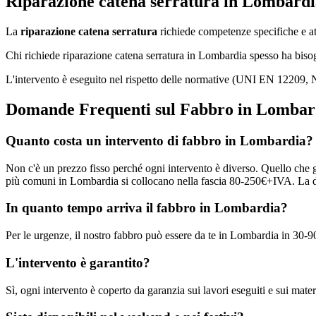
Riparazione catena serratura in Lombardi
La
riparazione catena serratura
richiede competenze specifiche e att
Chi richiede riparazione catena serratura in Lombardia spesso ha bisog
L'intervento è eseguito nel rispetto delle normative (UNI EN 12209, N
Domande Frequenti sul Fabbro in Lombar
Quanto costa un intervento di fabbro in Lombardia?
Non c'è un prezzo fisso perché ogni intervento è diverso. Quello che g
più comuni in Lombardia si collocano nella fascia 80-250€+IVA. La di
In quanto tempo arriva il fabbro in Lombardia?
Per le urgenze, il nostro fabbro può essere da te in Lombardia in 30-90
L'intervento è garantito?
Sì, ogni intervento è coperto da garanzia sui lavori eseguiti e sui materi