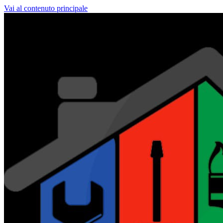
Vai al contenuto principale