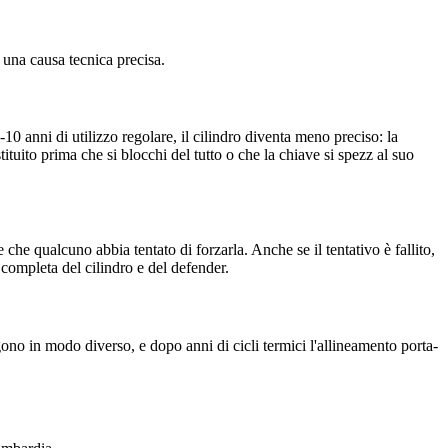
una causa tecnica precisa.
0 anni di utilizzo regolare, il cilindro diventa meno preciso: la
ostituito prima che si blocchi del tutto o che la chiave si spezz al suo
he qualcuno abbia tentato di forzarla. Anche se il tentativo è fallito,
completa del cilindro e del defender.
gono in modo diverso, e dopo anni di cicli termici l'allineamento porta-