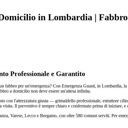
 Domicilio in Lombardia | Fabbro
to Professionale e Garantito
 fabbro per un'emergenza? Con Emergenza Guasti, in Lombardia, la rispo
abbro a domicilio non deve essere un'attesa infinita.
con l'attrezzatura giusta — grimaldello professionale, estrattore cilin
a visita. Il preventivo è sempre chiaro e confermato prima di iniziare, e
rianza, Varese, Lecco e Bergamo, con oltre 580 comuni serviti. Per eme