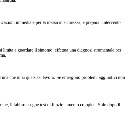
ombardia.
cazioni immediate per la messa in sicurezza, e prepara l'intervento
 si limita a guardare il sintomo: effettua una diagnosi strumentale per
ema.
to prima che inizi qualsiasi lavoro. Se emergono problemi aggiuntivi non
ine, il fabbro esegue test di funzionamento completi. Solo dopo il