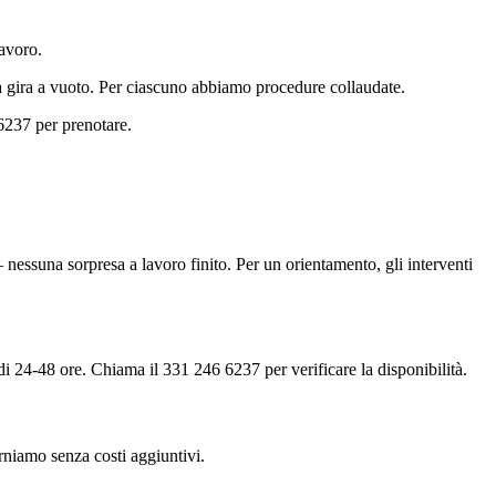
lavoro.
ra gira a vuoto. Per ciascuno abbiamo procedure collaudate.
6237 per prenotare.
nessuna sorpresa a lavoro finito. Per un orientamento, gli interventi
di 24-48 ore. Chiama il 331 246 6237 per verificare la disponibilità.
torniamo senza costi aggiuntivi.