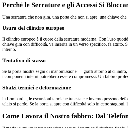
Perché le Serrature e gli Accessi Si Blocc
Una serratura che non gira, una porta che non si apre, una chiave ch
Usura del cilindro europeo
Il cilindro europeo è il cuore della serratura moderna. Con l'uso quoti
chiave gira con difficoltà, va inserita in un verso specifico, fa attrito. 
interno.
Tentativo di scasso
Se la porta mostra segni di manomissione — graffi attorno al cilindro, 
i componenti interni potrebbero essere compromessi. Un fabbro professi
Sbalzi termici e deformazione
in Lombardia, le escursioni termiche tra estate e inverno possono defor
telaio si perde. Se la porta si apre con difficoltà solo in certe stagioni
Come Lavora il Nostro fabbro: Dal Telefon