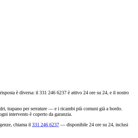
sta è diversa: il 331 246 6237 è attivo 24 ore su 24, e il nostro
dri, trapano per serrature — e i ricambi più comuni già a bordo.
 ogni intervento è coperto da garanzia.
rgenze, chiama il
331 246 6237
— disponibile 24 ore su 24, inclusi