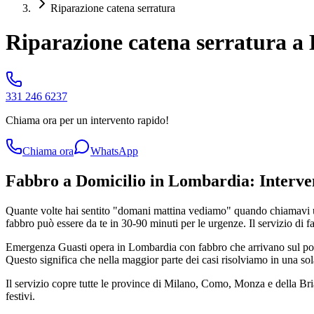
Riparazione catena serratura
Riparazione catena serratura a
331 246 6237
Chiama ora per un intervento rapido!
Chiama ora
WhatsApp
Fabbro a Domicilio in Lombardia: Interven
Quante volte hai sentito "domani mattina vediamo" quando chiamavi un
fabbro può essere da te in 30-90 minuti per le urgenze. Il servizio di f
Emergenza Guasti opera in Lombardia con fabbro che arrivano sul posto 
Questo significa che nella maggior parte dei casi risolviamo in una sol
Il servizio copre tutte le province di Milano, Como, Monza e della B
festivi.