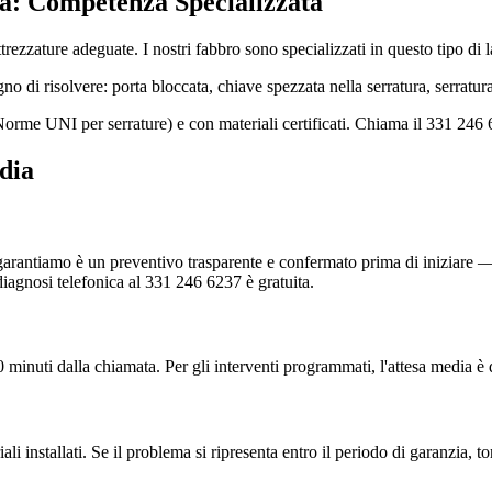
a: Competenza Specializzata
rezzature adeguate. I nostri fabbro sono specializzati in questo tipo di 
no di risolvere: porta bloccata, chiave spezzata nella serratura, serratu
orme UNI per serrature) e con materiali certificati. Chiama il 331 246 
dia
arantiamo è un preventivo trasparente e confermato prima di iniziare — 
agnosi telefonica al 331 246 6237 è gratuita.
 minuti dalla chiamata. Per gli interventi programmati, l'attesa media è 
ali installati. Se il problema si ripresenta entro il periodo di garanzia, 