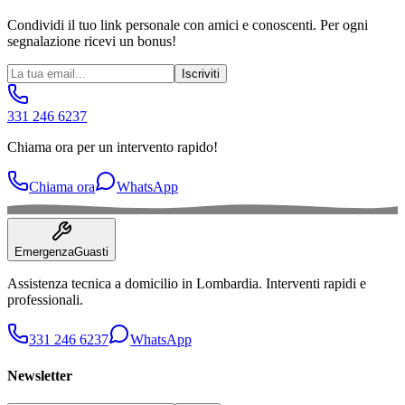
Condividi il tuo link personale con amici e conoscenti. Per ogni
segnalazione ricevi un bonus!
Iscriviti
331 246 6237
Chiama ora per un intervento rapido!
Chiama ora
WhatsApp
Emergenza
Guasti
Assistenza tecnica a domicilio in
Lombardia
. Interventi rapidi e
professionali.
331 246 6237
WhatsApp
Newsletter