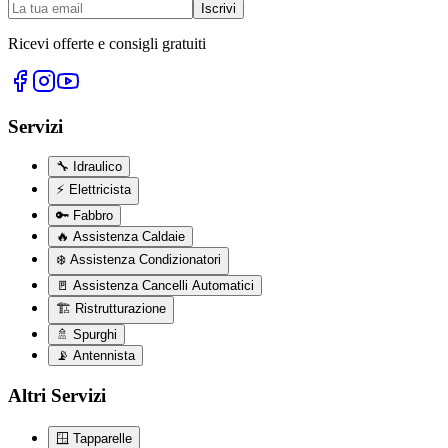
Iscrivi
Ricevi offerte e consigli gratuiti
Servizi
🔧
Idraulico
⚡
Elettricista
🔑
Fabbro
🔥
Assistenza Caldaie
❄️
Assistenza Condizionatori
🚪
Assistenza Cancelli Automatici
🏗️
Ristrutturazione
🚿
Spurghi
📡
Antennista
Altri Servizi
🪟
Tapparelle