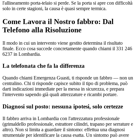
l'allineamento porta-telaio si perde. Se la porta si apre con difficoltà
solo in certe stagioni, la causa è quasi sempre termica.
Come Lavora il Nostro fabbro: Dal
Telefono alla Risoluzione
Il modo in cui un intervento viene gestito determina il risultato
finale. Ecco cosa succede concretamente quando chiami il 331 246
6237 in Lombardia.
La telefonata che fa la differenza
Quando chiami Emergenza Guasti, ti risponde un fabbro — non un
centralino. Chi ti risponde capisce subito il tipo di problema, può
darti indicazioni immediate per la messa in sicurezza, e prepara
l'intervento sapendo già quali attrezzature e ricambi portare.
Diagnosi sul posto: nessuna ipotesi, solo certezze
Il fabbro arriva in Lombardia con l'attrezzatura professionale
(grimaldello professionale, estrattore cilindri, trapano per serrature e
altro). Non si limita a guardare il sintomo: effettua una diagnosi
strumentale per identificare la causa esatta. Un sintomo può avere