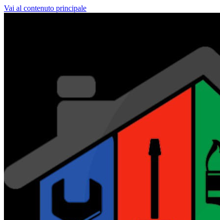
Vai al contenuto principale