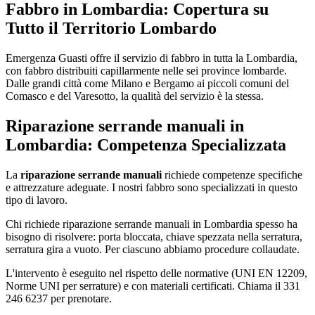
Fabbro in Lombardia: Copertura su
Tutto il Territorio Lombardo
Emergenza Guasti offre il servizio di fabbro in tutta la Lombardia,
con fabbro distribuiti capillarmente nelle sei province lombarde.
Dalle grandi città come Milano e Bergamo ai piccoli comuni del
Comasco e del Varesotto, la qualità del servizio è la stessa.
Riparazione serrande manuali in
Lombardia: Competenza Specializzata
La
riparazione serrande manuali
richiede competenze specifiche
e attrezzature adeguate. I nostri fabbro sono specializzati in questo
tipo di lavoro.
Chi richiede riparazione serrande manuali in Lombardia spesso ha
bisogno di risolvere: porta bloccata, chiave spezzata nella serratura,
serratura gira a vuoto. Per ciascuno abbiamo procedure collaudate.
L'intervento è eseguito nel rispetto delle normative (UNI EN 12209,
Norme UNI per serrature) e con materiali certificati. Chiama il 331
246 6237 per prenotare.