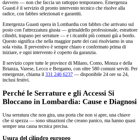
davvero — non che faccia un rattoppo temporaneo. Emergenza
Guasti è il servizio di pronto intervento tecnico che risolve alla
radice, con fabbro selezionati e garantiti.
Emergenza Guasti opera in Lombardia con fabbro che arrivano sul
posto con l'attrezzatura giusta — grimaldello professionale, estrattore
cilindri, trapano per serrature — e i ricambi più comuni già a bordo.
Questo significa che nella maggior parte dei casi risolviamo in una
sola visita. Il preventivo è sempre chiaro e confermato prima di
iniziare, e ogni intervento è coperto da garanzia.
Il servizio copre tutte le province di Milano, Como, Monza e della
Brianza, Varese, Lecco e Bergamo, con oltre 580 comuni serviti. Per
emergenze, chiama il
331 246 6237
— disponibile 24 ore su 24,
inclusi festivi.
Perché le Serrature e gli Accessi Si
Bloccano in Lombardia: Cause e Diagnosi
Una serratura che non gira, una porta che non si apre, una chiave
che si spezza — sono situazioni che creano panico, ma hanno quasi
sempre una causa tecnica precisa.
Usura del cilindro europeo