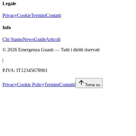
Legale
Privacy
Cookie
Termini
Contatti
Info
Chi Siamo
News
Guide
Articoli
©
2026
Emergenza Guasti
— Tutti i diritti riservati
|
P.IVA: IT12345678901
Privacy
Cookie Policy
Termini
Contatti
|
Torna su