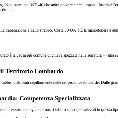
flon). Non usare mai WD-40 che attira polvere e crea impasti. Inserisci l'
stituito.
dalla trapanazione e dallo strappo. Costa 30-60€ più la manodopera e aume
usurato è la causa più comune di chiave spezzata nella serratura — una si
il Territorio Lombardo
on fabbro distribuiti capillarmente nelle sei province lombarde. Dalle 
bardia: Competenza Specializzata
e attrezzature adeguate. I nostri fabbro sono specializzati in questo tip