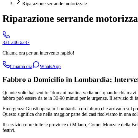
Riparazione serrande motorizzate
Riparazione serrande motorizza
331 246 6237
Chiama ora per un intervento rapido!
Chiama ora
WhatsApp
Fabbro a Domicilio in Lombardia: Interven
Quante volte hai sentito "domani mattina vediamo" quando chiamavi un
fabbro può essere da te in 30-90 minuti per le urgenze. Il servizio di f
Emergenza Guasti opera in Lombardia con fabbro che arrivano sul posto 
Questo significa che nella maggior parte dei casi risolviamo in una sol
Il servizio copre tutte le province di Milano, Como, Monza e della B
festivi.