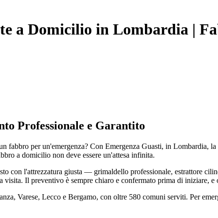
te a Domicilio in Lombardia | F
to Professionale e Garantito
 fabbro per un'emergenza? Con Emergenza Guasti, in Lombardia, la rispo
abbro a domicilio non deve essere un'attesa infinita.
con l'attrezzatura giusta — grimaldello professionale, estrattore cilin
a visita. Il preventivo è sempre chiaro e confermato prima di iniziare, e
rianza, Varese, Lecco e Bergamo, con oltre 580 comuni serviti. Per eme