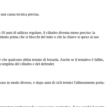
una causa tecnica precisa.
0 anni di utilizzo regolare, il cilindro diventa meno preciso: la
ostituito prima che si blocchi del tutto o che la chiave si spezz al suo
he qualcuno abbia tentato di forzarla. Anche se il tentativo è fallito,
completa del cilindro e del defender.
gono in modo diverso, e dopo anni di cicli termici l'allineamento porta-