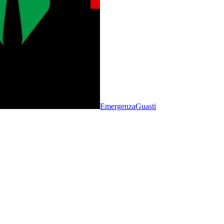
Emergenza
Guasti