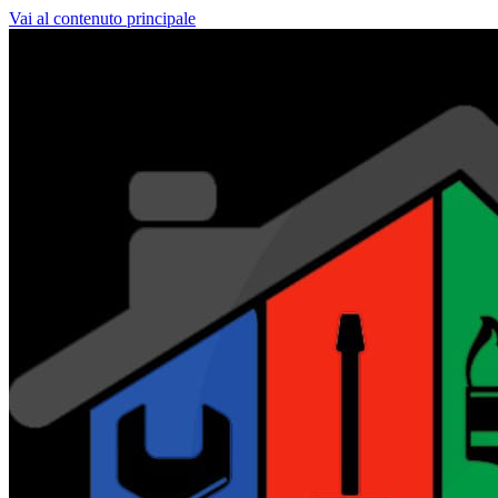
Vai al contenuto principale