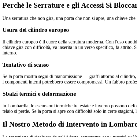
Perché le Serrature e gli Accessi Si Blocc
Una serratura che non gira, una porta che non si apre, una chiave ch
Usura del cilindro europeo
Il cilindro europeo è il cuore della serratura moderna. Con l'uso quoti
chiave gira con difficoltà, va inserita in un verso specifico, fa attrito. 
interno.
Tentativo di scasso
Se la porta mostra segni di manomissione — graffi attorno al cilindro, 
i componenti interni potrebbero essere compromessi. Un fabbro professi
Sbalzi termici e deformazione
in Lombardia, le escursioni termiche tra estate e inverno possono defor
telaio si perde. Se la porta si apre con difficoltà solo in certe stagioni
Il Nostro Metodo di Intervento in Lombar