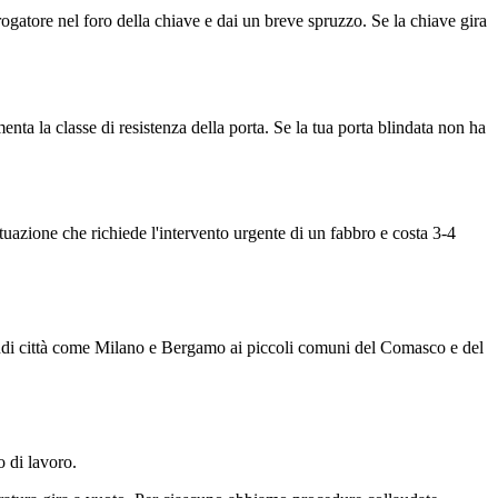
erogatore nel foro della chiave e dai un breve spruzzo. Se la chiave gira
nta la classe di resistenza della porta. Se la tua porta blindata non ha
tuazione che richiede l'intervento urgente di un fabbro e costa 3-4
grandi città come Milano e Bergamo ai piccoli comuni del Comasco e del
o di lavoro.