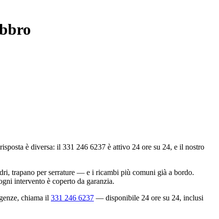
abbro
sta è diversa: il 331 246 6237 è attivo 24 ore su 24, e il nostro
dri, trapano per serrature — e i ricambi più comuni già a bordo.
 ogni intervento è coperto da garanzia.
rgenze, chiama il
331 246 6237
— disponibile 24 ore su 24, inclusi