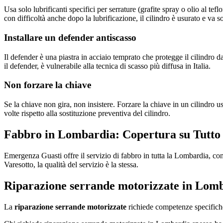
Usa solo lubrificanti specifici per serrature (grafite spray o olio al te
con difficoltà anche dopo la lubrificazione, il cilindro è usurato e va so
Installare un defender antiscasso
Il defender è una piastra in acciaio temprato che protegge il cilindro 
il defender, è vulnerabile alla tecnica di scasso più diffusa in Italia.
Non forzare la chiave
Se la chiave non gira, non insistere. Forzare la chiave in un cilindro 
volte rispetto alla sostituzione preventiva del cilindro.
Fabbro in Lombardia: Copertura su Tutto 
Emergenza Guasti offre il servizio di fabbro in tutta la Lombardia, c
Varesotto, la qualità del servizio è la stessa.
Riparazione serrande motorizzate in Lom
La
riparazione serrande motorizzate
richiede competenze specifiche 