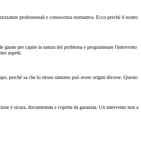
attrezzature professionali e conoscenza normativa. Ecco perché il nostro
e giuste per capire la natura del problema e programmare l'intervento
tre aspetti.
opo, perché sa che lo stesso sintomo può avere origini diverse. Questo
ione è sicura, documentata e coperta da garanzia. Un intervento non a