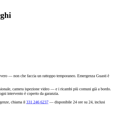
rghi
davvero — non che faccia un rattoppo temporaneo. Emergenza Guasti è
sionale, camera ispezione video — e i ricambi più comuni già a bordo.
 ogni intervento è coperto da garanzia.
rgenze, chiama il
331 246 6237
— disponibile 24 ore su 24, inclusi