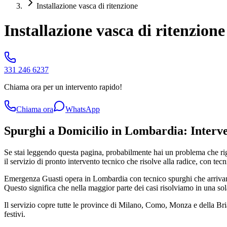
Installazione vasca di ritenzione
Installazione vasca di ritenzion
331 246 6237
Chiama ora per un intervento rapido!
Chiama ora
WhatsApp
Spurghi a Domicilio in Lombardia: Interve
Se stai leggendo questa pagina, probabilmente hai un problema che r
il servizio di pronto intervento tecnico che risolve alla radice, con tecn
Emergenza Guasti opera in Lombardia con tecnico spurghi che arrivano
Questo significa che nella maggior parte dei casi risolviamo in una sol
Il servizio copre tutte le province di Milano, Como, Monza e della B
festivi.