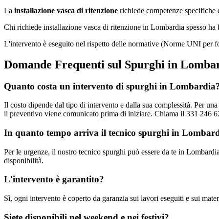
La
installazione vasca di ritenzione
richiede competenze specifiche e 
Chi richiede installazione vasca di ritenzione in Lombardia spesso ha
L'intervento è eseguito nel rispetto delle normative (Norme UNI per f
Domande Frequenti sul Spurghi in Lomba
Quanto costa un intervento di spurghi in Lombardia
Il costo dipende dal tipo di intervento e dalla sua complessità. Per u
il preventivo viene comunicato prima di iniziare. Chiama il 331 246 62
In quanto tempo arriva il tecnico spurghi in Lombar
Per le urgenze, il nostro tecnico spurghi può essere da te in Lombardia
disponibilità.
L'intervento è garantito?
Sì, ogni intervento è coperto da garanzia sui lavori eseguiti e sui materi
Siete disponibili nel weekend e nei festivi?