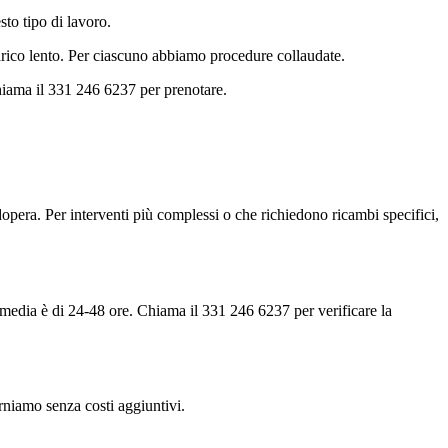
sto tipo di lavoro.
arico lento. Per ciascuno abbiamo procedure collaudate.
hiama il 331 246 6237 per prenotare.
opera. Per interventi più complessi o che richiedono ricambi specifici,
a media è di 24-48 ore. Chiama il 331 246 6237 per verificare la
torniamo senza costi aggiuntivi.