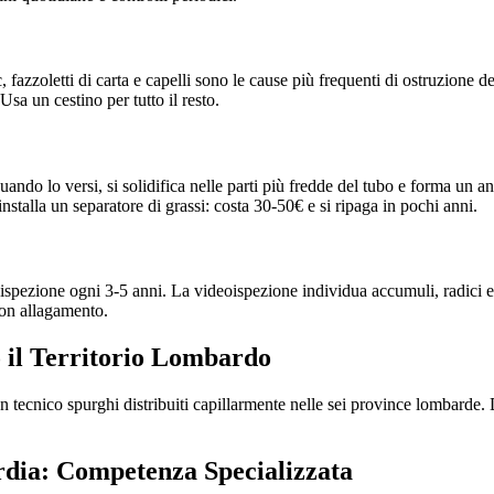
, fazzoletti di carta e capelli sono le cause più frequenti di ostruzione 
Usa un cestino per tutto il resto.
uando lo versi, si solidifica nelle parti più fredde del tubo e forma un an
installa un separatore di grassi: costa 30-50€ e si ripaga in pochi anni.
ispezione ogni 3-5 anni. La videoispezione individua accumuli, radici e
con allagamento.
 il Territorio Lombardo
on tecnico spurghi distribuiti capillarmente nelle sei province lombarde
ardia: Competenza Specializzata