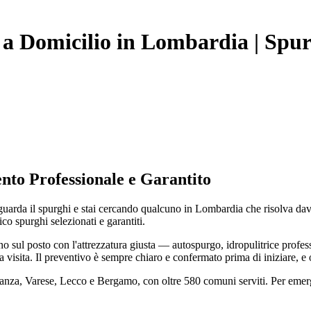
e a Domicilio in Lombardia | Spu
nto Professionale e Garantito
iguarda il spurghi e stai cercando qualcuno in Lombardia che risolva 
ico spurghi selezionati e garantiti.
 sul posto con l'attrezzatura giusta — autospurgo, idropulitrice profes
a visita. Il preventivo è sempre chiaro e confermato prima di iniziare, e
rianza, Varese, Lecco e Bergamo, con oltre 580 comuni serviti. Per eme