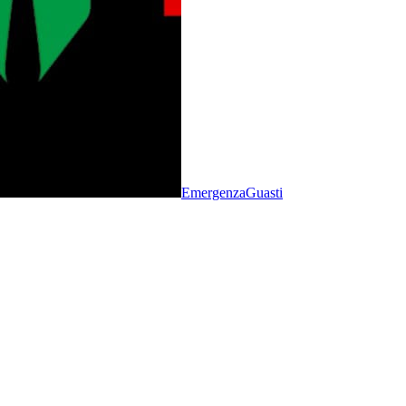
Emergenza
Guasti