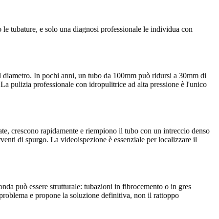
 le tubature, e solo una diagnosi professionale le individua con
ne il diametro. In pochi anni, un tubo da 100mm può ridursi a 30mm di
 La pulizia professionale con idropulitrice ad alta pressione è l'unico
ntrate, crescono rapidamente e riempiono il tubo con un intreccio denso
venti di spurgo. La videoispezione è essenziale per localizzare il
fonda può essere strutturale: tubazioni in fibrocemento o in gres
problema e propone la soluzione definitiva, non il rattoppo