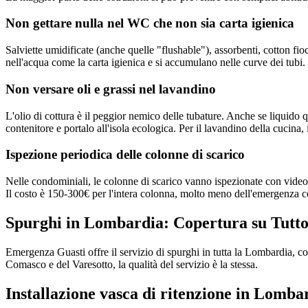
Non gettare nulla nel WC che non sia carta igienica
Salviette umidificate (anche quelle "flushable"), assorbenti, cotton fioc
nell'acqua come la carta igienica e si accumulano nelle curve dei tubi. 
Non versare oli e grassi nel lavandino
L'olio di cottura è il peggior nemico delle tubature. Anche se liquido q
contenitore e portalo all'isola ecologica. Per il lavandino della cucina, 
Ispezione periodica delle colonne di scarico
Nelle condominiali, le colonne di scarico vanno ispezionate con video
Il costo è 150-300€ per l'intera colonna, molto meno dell'emergenza 
Spurghi in Lombardia: Copertura su Tutto
Emergenza Guasti offre il servizio di spurghi in tutta la Lombardia, c
Comasco e del Varesotto, la qualità del servizio è la stessa.
Installazione vasca di ritenzione in Lomb