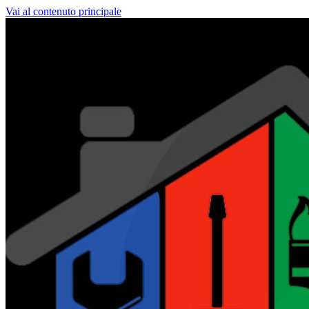
Vai al contenuto principale