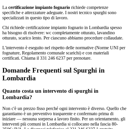
La
certificazione impianto fognario
richiede competenze
specifiche e attrezzature adeguate. I nostri tecnico spurghi sono
specializzati in questo tipo di lavoro.
Chi richiede certificazione impianto fognario in Lombardia spesso
ha bisogno di risolvere: wc completamente otturato, lavandino
otturato, scarico lento. Per ciascuno abbiamo procedure collaudate.
L'intervento è eseguito nel rispetto delle normative (Norme UNI per
fognature, Regolamento comunale scarichi) e con materiali
certificati. Chiama il 331 246 6237 per prenotare.
Domande Frequenti sul Spurghi in
Lombardia
Quanto costa un intervento di spurghi in
Lombardia?
Non c'è un prezzo fisso perché ogni intervento è diverso. Quello che
garantiamo è un preventivo trasparente e confermato prima di
iniziare — nessuna sorpresa a lavoro finito. Per un orientamento, gli
interventi più comuni in Lombardia si collocano nella fascia 80-