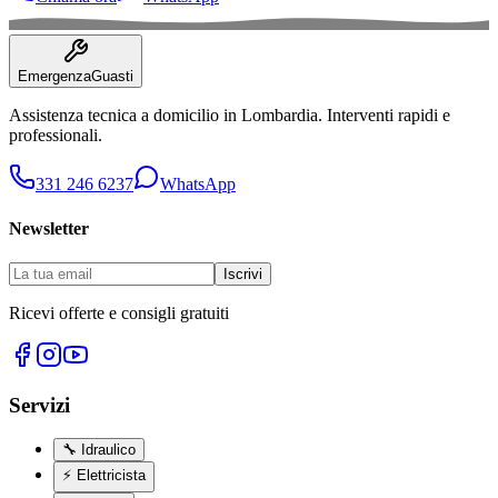
Emergenza
Guasti
Assistenza tecnica a domicilio in
Lombardia
. Interventi rapidi e
professionali.
331 246 6237
WhatsApp
Newsletter
Iscrivi
Ricevi offerte e consigli gratuiti
Servizi
🔧
Idraulico
⚡
Elettricista