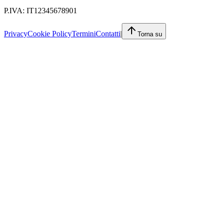
P.IVA: IT12345678901
Privacy
Cookie Policy
Termini
Contatti
|
Torna su