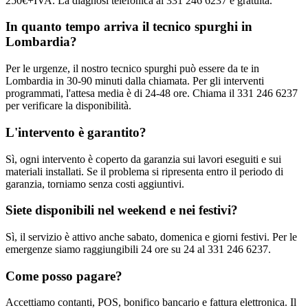
250€+IVA. La diagnosi telefonica al 331 246 6237 è gratuita.
In quanto tempo arriva il tecnico spurghi in
Lombardia?
Per le urgenze, il nostro tecnico spurghi può essere da te in
Lombardia in 30-90 minuti dalla chiamata. Per gli interventi
programmati, l'attesa media è di 24-48 ore. Chiama il 331 246 6237
per verificare la disponibilità.
L'intervento è garantito?
Sì, ogni intervento è coperto da garanzia sui lavori eseguiti e sui
materiali installati. Se il problema si ripresenta entro il periodo di
garanzia, torniamo senza costi aggiuntivi.
Siete disponibili nel weekend e nei festivi?
Sì, il servizio è attivo anche sabato, domenica e giorni festivi. Per le
emergenze siamo raggiungibili 24 ore su 24 al 331 246 6237.
Come posso pagare?
Accettiamo contanti, POS, bonifico bancario e fattura elettronica. Il