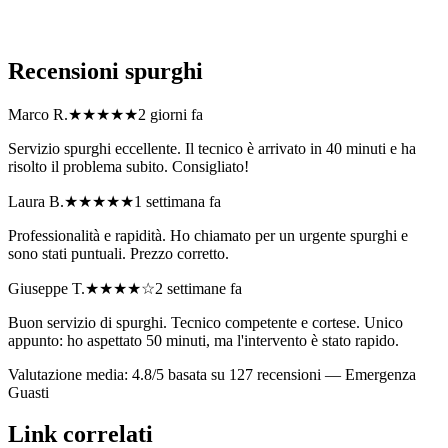
Come posso richiedere un preventivo per spurghi?
Recensioni
spurghi
Marco R.
★★★★★
2 giorni fa
Servizio spurghi eccellente. Il tecnico è arrivato in 40 minuti e ha
risolto il problema subito. Consigliato!
Laura B.
★★★★★
1 settimana fa
Professionalità e rapidità. Ho chiamato per un urgente spurghi e
sono stati puntuali. Prezzo corretto.
Giuseppe T.
★★★★
☆
2 settimane fa
Buon servizio di spurghi. Tecnico competente e cortese. Unico
appunto: ho aspettato 50 minuti, ma l'intervento è stato rapido.
Valutazione media: 4.8/5 basata su 127 recensioni —
Emergenza
Guasti
Link correlati