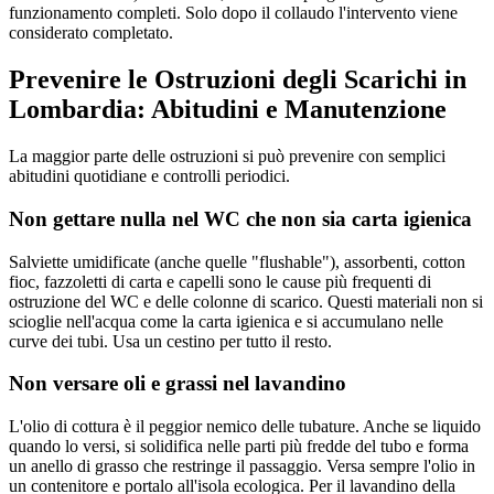
funzionamento completi. Solo dopo il collaudo l'intervento viene
considerato completato.
Prevenire le Ostruzioni degli Scarichi in
Lombardia: Abitudini e Manutenzione
La maggior parte delle ostruzioni si può prevenire con semplici
abitudini quotidiane e controlli periodici.
Non gettare nulla nel WC che non sia carta igienica
Salviette umidificate (anche quelle "flushable"), assorbenti, cotton
fioc, fazzoletti di carta e capelli sono le cause più frequenti di
ostruzione del WC e delle colonne di scarico. Questi materiali non si
scioglie nell'acqua come la carta igienica e si accumulano nelle
curve dei tubi. Usa un cestino per tutto il resto.
Non versare oli e grassi nel lavandino
L'olio di cottura è il peggior nemico delle tubature. Anche se liquido
quando lo versi, si solidifica nelle parti più fredde del tubo e forma
un anello di grasso che restringe il passaggio. Versa sempre l'olio in
un contenitore e portalo all'isola ecologica. Per il lavandino della