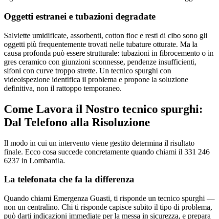
Oggetti estranei e tubazioni degradate
Salviette umidificate, assorbenti, cotton fioc e resti di cibo sono gli
oggetti più frequentemente trovati nelle tubature otturate. Ma la
causa profonda può essere strutturale: tubazioni in fibrocemento o in
gres ceramico con giunzioni sconnesse, pendenze insufficienti,
sifoni con curve troppo strette. Un tecnico spurghi con
videoispezione identifica il problema e propone la soluzione
definitiva, non il rattoppo temporaneo.
Come Lavora il Nostro tecnico spurghi:
Dal Telefono alla Risoluzione
Il modo in cui un intervento viene gestito determina il risultato
finale. Ecco cosa succede concretamente quando chiami il 331 246
6237 in Lombardia.
La telefonata che fa la differenza
Quando chiami Emergenza Guasti, ti risponde un tecnico spurghi —
non un centralino. Chi ti risponde capisce subito il tipo di problema,
può darti indicazioni immediate per la messa in sicurezza, e prepara