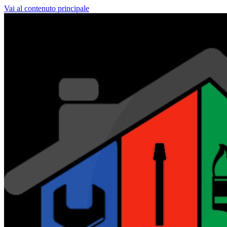
Vai al contenuto principale