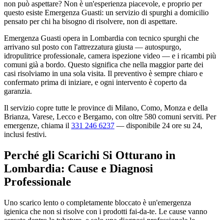
non può aspettare? Non è un'esperienza piacevole, e proprio per
questo esiste Emergenza Guasti: un servizio di spurghi a domicilio
pensato per chi ha bisogno di risolvere, non di aspettare.
Emergenza Guasti opera in Lombardia con tecnico spurghi che
arrivano sul posto con l'attrezzatura giusta — autospurgo,
idropulitrice professionale, camera ispezione video — e i ricambi più
comuni già a bordo. Questo significa che nella maggior parte dei
casi risolviamo in una sola visita. Il preventivo è sempre chiaro e
confermato prima di iniziare, e ogni intervento è coperto da
garanzia.
Il servizio copre tutte le province di Milano, Como, Monza e della
Brianza, Varese, Lecco e Bergamo, con oltre 580 comuni serviti. Per
emergenze, chiama il
331 246 6237
— disponibile 24 ore su 24,
inclusi festivi.
Perché gli Scarichi Si Otturano in
Lombardia: Cause e Diagnosi
Professionale
Uno scarico lento o completamente bloccato è un'emergenza
igienica che non si risolve con i prodotti fai-da-te. Le cause vanno