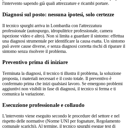
l'intervento sapendo già quali attrezzature e ricambi portare.
Diagnosi sul posto: nessuna ipotesi, solo certezze
Il tecnico spurghi arriva in Lombardia con l'attrezzatura
professionale (autospurgo, idropulitrice professionale, camera
ispezione video e altro). Non si limita a guardare il sintomo: effettua
una diagnosi strumentale per identificare la causa esatta. Un sintomo
può avere cause diverse, e senza diagnosi corretta rischi di riparare il
sintomo senza risolvere il problema.
Preventivo prima di iniziare
Terminata la diagnosi, il tecnico ti illustra il problema, la soluzione
proposta, i materiali necessari e il costo totale. Il preventivo è
confermato prima che inizi qualsiasi lavoro. Se emergono problemi
aggiuntivi non visibili in fase di diagnosi, il tecnico si ferma e ti
comunica la variazione.
Esecuzione professionale e collaudo
L'intervento viene eseguito secondo le procedure del settore e nel
rispetto delle normative (Norme UNI per fognature, Regolamento
comunale scarichi). Al termine, il tecnico spurghi esegue test di