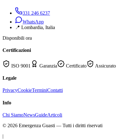
331 246 6237
WhatsApp
📍
Lombardia
, Italia
Disponibili ora
Certificazioni
ISO 9001
Garanzia
Certificato
Assicurato
Legale
Privacy
Cookie
Termini
Contatti
Info
Chi Siamo
News
Guide
Articoli
©
2026
Emergenza Guasti
— Tutti i diritti riservati
|