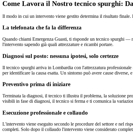
Come Lavora il Nostro tecnico spurghi: Dal
Il modo in cui un intervento viene gestito determina il risultato fin
La telefonata che fa la differenza
Quando chiami Emergenza Guasti, ti risponde un tecnico spurghi — non 
l'intervento sapendo già quali attrezzature e ricambi portare.
Diagnosi sul posto: nessuna ipotesi, solo certezze
Il tecnico spurghi arriva in Lombardia con l'attrezzatura professionale
per identificare la causa esatta. Un sintomo può avere cause diverse, e 
Preventivo prima di iniziare
Terminata la diagnosi, il tecnico ti illustra il problema, la soluzione 
visibili in fase di diagnosi, il tecnico si ferma e ti comunica la variazio
Esecuzione professionale e collaudo
L'intervento viene eseguito secondo le procedure del settore e nel ri
completi. Solo dopo il collaudo l'intervento viene considerato complet