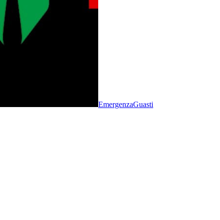
Emergenza
Guasti