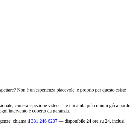
spettare? Non è un'esperienza piacevole, e proprio per questo esiste
sionale, camera ispezione video — e i ricambi più comuni già a bordo.
 ogni intervento è coperto da garanzia.
rgenze, chiama il
331 246 6237
— disponibile 24 ore su 24, inclusi