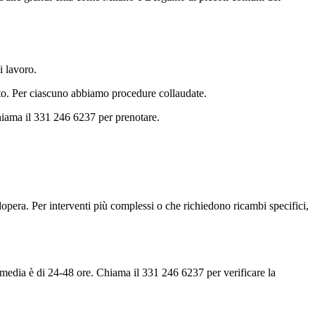
i lavoro.
nto. Per ciascuno abbiamo procedure collaudate.
hiama il 331 246 6237 per prenotare.
opera. Per interventi più complessi o che richiedono ricambi specifici,
a media è di 24-48 ore. Chiama il 331 246 6237 per verificare la