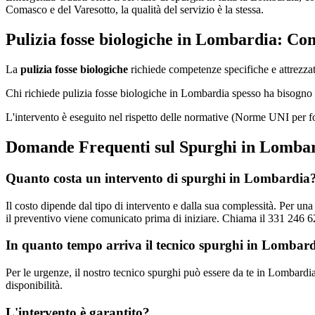
Comasco e del Varesotto, la qualità del servizio è la stessa.
Pulizia fosse biologiche in Lombardia: Co
La
pulizia fosse biologiche
richiede competenze specifiche e attrezzatu
Chi richiede pulizia fosse biologiche in Lombardia spesso ha bisogno 
L'intervento è eseguito nel rispetto delle normative (Norme UNI per f
Domande Frequenti sul Spurghi in Lomba
Quanto costa un intervento di spurghi in Lombardia
Il costo dipende dal tipo di intervento e dalla sua complessità. Per u
il preventivo viene comunicato prima di iniziare. Chiama il 331 246 62
In quanto tempo arriva il tecnico spurghi in Lombar
Per le urgenze, il nostro tecnico spurghi può essere da te in Lombardia
disponibilità.
L'intervento è garantito?