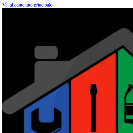
Vai al contenuto principale