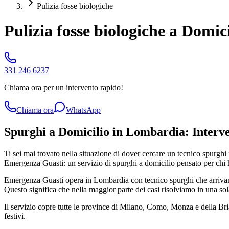
Pulizia fosse biologiche
Pulizia fosse biologiche a Domic
331 246 6237
Chiama ora per un intervento rapido!
Chiama ora
WhatsApp
Spurghi a Domicilio in Lombardia: Interve
Ti sei mai trovato nella situazione di dover cercare un tecnico spurgh
Emergenza Guasti: un servizio di spurghi a domicilio pensato per chi h
Emergenza Guasti opera in Lombardia con tecnico spurghi che arrivano
Questo significa che nella maggior parte dei casi risolviamo in una sol
Il servizio copre tutte le province di Milano, Como, Monza e della B
festivi.