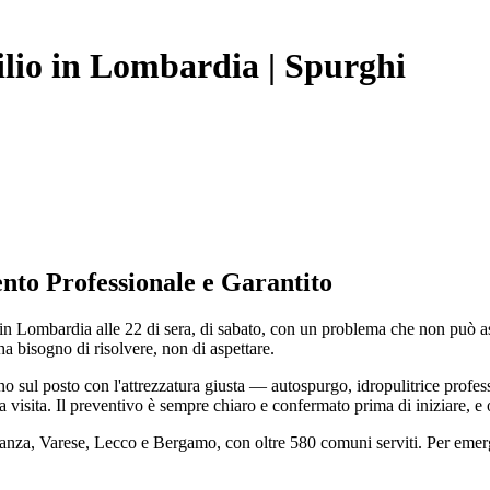
ilio in Lombardia | Spurghi
nto Professionale e Garantito
i in Lombardia alle 22 di sera, di sabato, con un problema che non può a
a bisogno di risolvere, non di aspettare.
 sul posto con l'attrezzatura giusta — autospurgo, idropulitrice profes
a visita. Il preventivo è sempre chiaro e confermato prima di iniziare, e
rianza, Varese, Lecco e Bergamo, con oltre 580 comuni serviti. Per eme