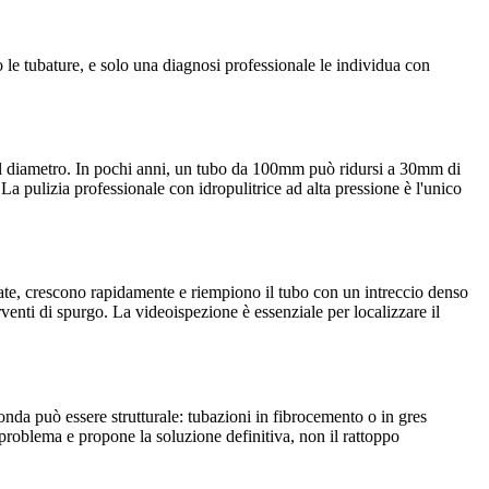
 le tubature, e solo una diagnosi professionale le individua con
ne il diametro. In pochi anni, un tubo da 100mm può ridursi a 30mm di
 La pulizia professionale con idropulitrice ad alta pressione è l'unico
ntrate, crescono rapidamente e riempiono il tubo con un intreccio denso
venti di spurgo. La videoispezione è essenziale per localizzare il
fonda può essere strutturale: tubazioni in fibrocemento o in gres
problema e propone la soluzione definitiva, non il rattoppo