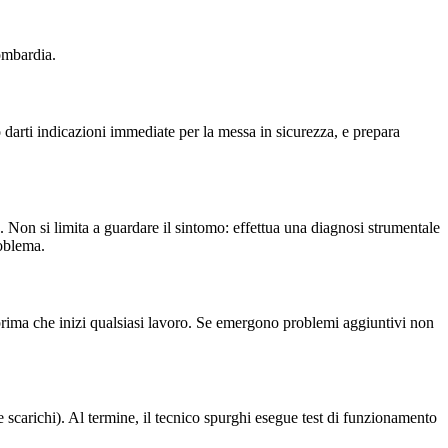
ombardia.
darti indicazioni immediate per la messa in sicurezza, e prepara
. Non si limita a guardare il sintomo: effettua una diagnosi strumentale
roblema.
to prima che inizi qualsiasi lavoro. Se emergono problemi aggiuntivi non
carichi). Al termine, il tecnico spurghi esegue test di funzionamento