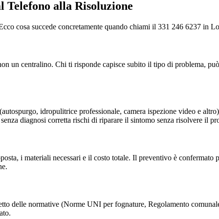
 Telefono alla Risoluzione
ale. Ecco cosa succede concretamente quando chiami il 331 246 6237 in L
un centralino. Chi ti risponde capisce subito il tipo di problema, può 
 (autospurgo, idropulitrice professionale, camera ispezione video e altro)
senza diagnosi corretta rischi di riparare il sintomo senza risolvere il p
proposta, i materiali necessari e il costo totale. Il preventivo è conferma
ne.
spetto delle normative (Norme UNI per fognature, Regolamento comunale s
ato.