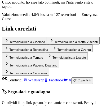
Unico appunto: ho aspettato 50 minuti, ma l'intervento è stato
rapido.
Valutazione media: 4.8/5 basata su 127 recensioni —
Emergenza
Guasti
Link correlati
Termoidraulica a Ciserano
Termoidraulica a Motta Visconti
Termoidraulica a Rescaldina
Termoidraulica a Ozzero
Termoidraulica a Ternate
Termoidraulica a Liscate
Termoidraulica a Paderno Dugnano
Termoidraulica a Capizzone
Condividi:
💬
WhatsApp
📘
Facebook
🐦
X
📋 Copia link
🏷️ Segnalaci e guadagna
Condividi il tuo link personale con amici e conoscenti. Per ogni