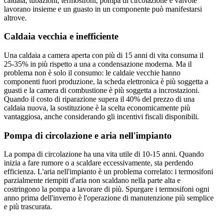
caldaia, tubazioni, termosifoni, pompa di circolazione e valvole
lavorano insieme e un guasto in un componente può manifestarsi
altrove.
Caldaia vecchia e inefficiente
Una caldaia a camera aperta con più di 15 anni di vita consuma il
25-35% in più rispetto a una a condensazione moderna. Ma il
problema non è solo il consumo: le caldaie vecchie hanno
componenti fuori produzione, la scheda elettronica è più soggetta a
guasti e la camera di combustione è più soggetta a incrostazioni.
Quando il costo di riparazione supera il 40% del prezzo di una
caldaia nuova, la sostituzione è la scelta economicamente più
vantaggiosa, anche considerando gli incentivi fiscali disponibili.
Pompa di circolazione e aria nell'impianto
La pompa di circolazione ha una vita utile di 10-15 anni. Quando
inizia a fare rumore o a scaldare eccessivamente, sta perdendo
efficienza. L'aria nell'impianto è un problema correlato: i termosifoni
parzialmente riempiti d'aria non scaldano nella parte alta e
costringono la pompa a lavorare di più. Spurgare i termosifoni ogni
anno prima dell'inverno è l'operazione di manutenzione più semplice
e più trascurata.