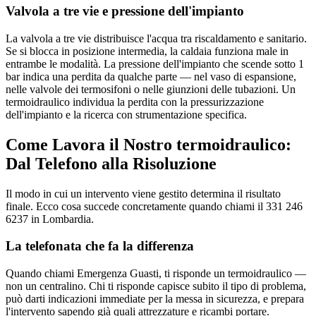
Valvola a tre vie e pressione dell'impianto
La valvola a tre vie distribuisce l'acqua tra riscaldamento e sanitario.
Se si blocca in posizione intermedia, la caldaia funziona male in
entrambe le modalità. La pressione dell'impianto che scende sotto 1
bar indica una perdita da qualche parte — nel vaso di espansione,
nelle valvole dei termosifoni o nelle giunzioni delle tubazioni. Un
termoidraulico individua la perdita con la pressurizzazione
dell'impianto e la ricerca con strumentazione specifica.
Come Lavora il Nostro termoidraulico:
Dal Telefono alla Risoluzione
Il modo in cui un intervento viene gestito determina il risultato
finale. Ecco cosa succede concretamente quando chiami il 331 246
6237 in Lombardia.
La telefonata che fa la differenza
Quando chiami Emergenza Guasti, ti risponde un termoidraulico —
non un centralino. Chi ti risponde capisce subito il tipo di problema,
può darti indicazioni immediate per la messa in sicurezza, e prepara
l'intervento sapendo già quali attrezzature e ricambi portare.