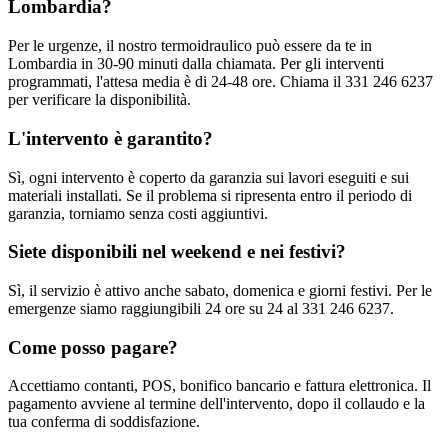
Lombardia?
Per le urgenze, il nostro termoidraulico può essere da te in
Lombardia in 30-90 minuti dalla chiamata. Per gli interventi
programmati, l'attesa media è di 24-48 ore. Chiama il 331 246 6237
per verificare la disponibilità.
L'intervento è garantito?
Sì, ogni intervento è coperto da garanzia sui lavori eseguiti e sui
materiali installati. Se il problema si ripresenta entro il periodo di
garanzia, torniamo senza costi aggiuntivi.
Siete disponibili nel weekend e nei festivi?
Sì, il servizio è attivo anche sabato, domenica e giorni festivi. Per le
emergenze siamo raggiungibili 24 ore su 24 al 331 246 6237.
Come posso pagare?
Accettiamo contanti, POS, bonifico bancario e fattura elettronica. Il
pagamento avviene al termine dell'intervento, dopo il collaudo e la
tua conferma di soddisfazione.