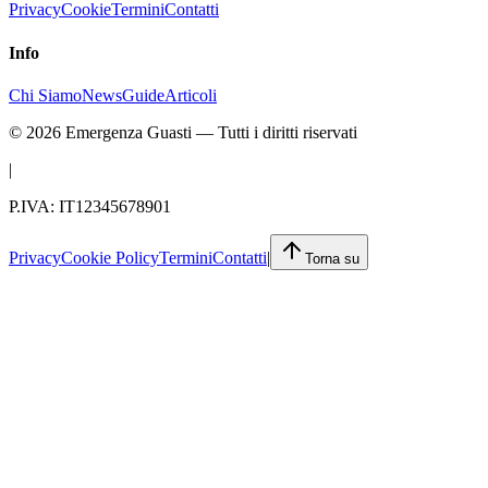
Privacy
Cookie
Termini
Contatti
Info
Chi Siamo
News
Guide
Articoli
©
2026
Emergenza Guasti
— Tutti i diritti riservati
|
P.IVA: IT12345678901
Privacy
Cookie Policy
Termini
Contatti
|
Torna su