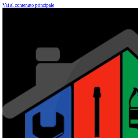
Vai al contenuto principale