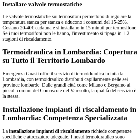
Installare valvole termostatiche
Le valvole termostatiche sui termosifoni permettono di regolare la
temperatura stanza per stanza e riducono i consumi del 15-25%.
Costano 20-40€ cadauna e si installano in 15 minuti per termosifone.
Se i tuoi termosifoni non le hanno, l'investimento si ripaga in 1-2
stagioni di riscaldamento.
Termoidraulica in Lombardia: Copertura
su Tutto il Territorio Lombardo
Emergenza Guasti offre il servizio di termoidraulica in tutta la
Lombardia, con termoidraulico distribuiti capillarmente nelle sei
province lombarde. Dalle grandi città come Milano e Bergamo ai
piccoli comuni del Comasco e del Varesotto, la qualità del servizio è
la stessa.
Installazione impianti di riscaldamento in
Lombardia: Competenza Specializzata
La
installazione impianti di riscaldamento
richiede competenze
specifiche e attrezzature adeguate. I nostri termoidraulico sono