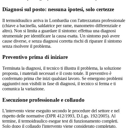
Diagnosi sul posto: nessuna ipotesi, solo certezze
Il termoidraulico arriva in Lombardia con l'attrezzatura professionale
(chiave a bacinella, saldatrice per rame, manometro differenziale e
altro). Non si limita a guardare il sintomo: effettua una diagnosi
strumentale per identificare la causa esatta. Un sintomo può avere
cause diverse, e senza diagnosi corretta rischi di riparare il sintomo
senza risolvere il problema.
Preventivo prima di iniziare
Terminata la diagnosi, il tecnico ti illustra il problema, la soluzione
proposta, i materiali necessari e il costo totale. Il preventivo è
confermato prima che inizi qualsiasi lavoro. Se emergono problemi
aggiuntivi non visibili in fase di diagnosi, il tecnico si ferma e ti
comunica la variazione.
Esecuzione professionale e collaudo
L'intervento viene eseguito secondo le procedure del settore e nel
rispetto delle normative (DPR 412/1993, D.Lgs. 192/2005). Al
termine, il termoidraulico esegue test di funzionamento completi.
Solo dopo il collaudo l'intervento viene considerato completato.