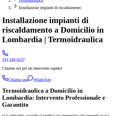
Termoidraulica
Installazione impianti di riscaldamento
Installazione impianti di
riscaldamento a Domicilio in
Lombardia | Termoidraulica
331 246 6237
Chiama ora per un intervento rapido!
Chiama ora
WhatsApp
Termoidraulica a Domicilio in
Lombardia: Intervento Professionale e
Garantito
in Lombardia, quando si verifica un imprevisto che riguarda la tua