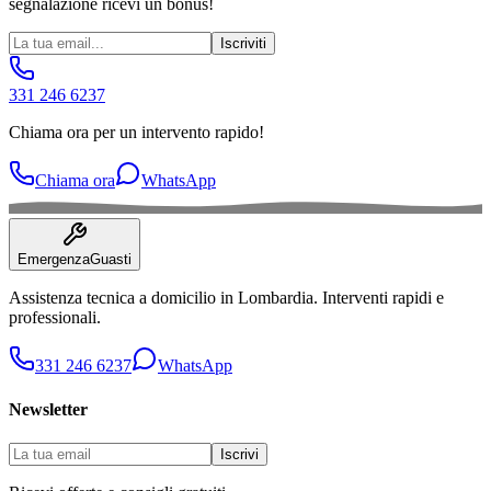
segnalazione ricevi un bonus!
Iscriviti
331 246 6237
Chiama ora per un intervento rapido!
Chiama ora
WhatsApp
Emergenza
Guasti
Assistenza tecnica a domicilio in
Lombardia
. Interventi rapidi e
professionali.
331 246 6237
WhatsApp
Newsletter
Iscrivi