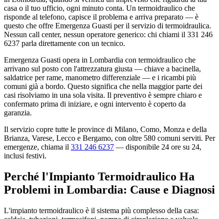
casa o il tuo ufficio, ogni minuto conta. Un termoidraulico che
risponde al telefono, capisce il problema e arriva preparato — è
questo che offre Emergenza Guasti per il servizio di termoidraulica.
Nessun call center, nessun operatore generico: chi chiami il 331 246
6237 parla direttamente con un tecnico.
Emergenza Guasti opera in Lombardia con termoidraulico che
arrivano sul posto con l'attrezzatura giusta — chiave a bacinella,
saldatrice per rame, manometro differenziale — e i ricambi più
comuni già a bordo. Questo significa che nella maggior parte dei
casi risolviamo in una sola visita. Il preventivo è sempre chiaro e
confermato prima di iniziare, e ogni intervento è coperto da
garanzia.
Il servizio copre tutte le province di Milano, Como, Monza e della
Brianza, Varese, Lecco e Bergamo, con oltre 580 comuni serviti. Per
emergenze, chiama il
331 246 6237
— disponibile 24 ore su 24,
inclusi festivi.
Perché l'Impianto Termoidraulico Ha
Problemi in Lombardia: Cause e Diagnosi
L'impianto termoidraulico è il sistema più complesso della casa: