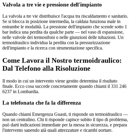
Valvola a tre vie e pressione dell'impianto
La valvola a tre vie distribuisce l'acqua tra riscaldamento e sanitario.
Se si blocca in posizione intermedia, la caldaia funziona male in
entrambe le modalità. La pressione dell'impianto che scende sotto 1
bar indica una perdita da qualche parte — nel vaso di espansione,
nelle valvole dei termosifoni o nelle giunzioni delle tubazioni. Un
termoidraulico individua la perdita con la pressurizzazione
dell'impianto e la ricerca con strumentazione specifica.
Come Lavora il Nostro termoidraulico:
Dal Telefono alla Risoluzione
Il modo in cui un intervento viene gestito determina il risultato
finale. Ecco cosa succede concretamente quando chiami il 331 246
6237 in Lombardia.
La telefonata che fa la differenza
Quando chiami Emergenza Guasti, ti risponde un termoidraulico —
non un centralino. Chi ti risponde capisce subito il tipo di problema,
può darti indicazioni immediate per la messa in sicurezza, e prepara
l'intervento sapendo già quali attrezzature e ricambi portare.