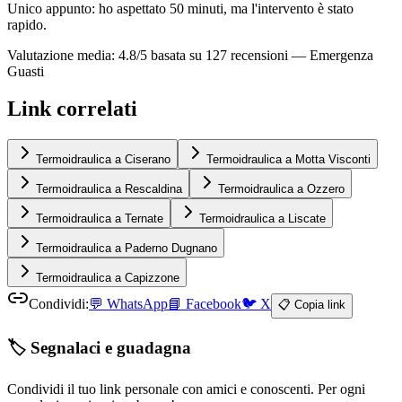
Unico appunto: ho aspettato 50 minuti, ma l'intervento è stato
rapido.
Valutazione media: 4.8/5 basata su 127 recensioni —
Emergenza
Guasti
Link correlati
Termoidraulica a Ciserano
Termoidraulica a Motta Visconti
Termoidraulica a Rescaldina
Termoidraulica a Ozzero
Termoidraulica a Ternate
Termoidraulica a Liscate
Termoidraulica a Paderno Dugnano
Termoidraulica a Capizzone
Condividi:
💬
WhatsApp
📘
Facebook
🐦
X
📋 Copia link
🏷️ Segnalaci e guadagna
Condividi il tuo link personale con amici e conoscenti. Per ogni