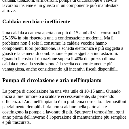
caldaia, tubazioni, termosifoni, pompa di circolazione e valvole
lavorano insieme e un guasto in un componente può manifestarsi
altrove.
Caldaia vecchia e inefficiente
Una caldaia a camera aperta con più di 15 anni di vita consuma il
25-35% in più rispetto a una a condensazione moderna. Ma il
problema non è solo il consumo: le caldaie vecchie hanno
componenti fuori produzione, la scheda elettronica è più soggetta a
guasti e la camera di combustione è più soggetta a incrostazioni.
Quando il costo di riparazione supera il 40% del prezzo di una
caldaia nuova, la sostituzione è la scelta economicamente più
vantaggiosa, anche considerando gli incentivi fiscali disponibili.
Pompa di circolazione e aria nell'impianto
La pompa di circolazione ha una vita utile di 10-15 anni. Quando
inizia a fare rumore o a scaldare eccessivamente, sta perdendo
efficienza. L'aria nell'impianto è un problema correlato: i termosifoni
parzialmente riempiti d'aria non scaldano nella parte alta e
costringono la pompa a lavorare di più. Spurgare i termosifoni ogni
anno prima dell'inverno è l'operazione di manutenzione più semplice
e più trascurata.