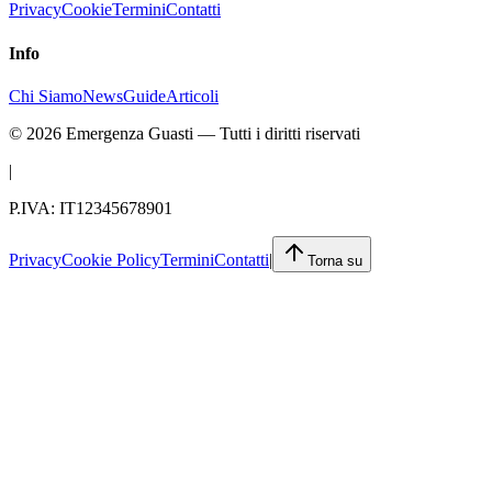
Privacy
Cookie
Termini
Contatti
Info
Chi Siamo
News
Guide
Articoli
©
2026
Emergenza Guasti
— Tutti i diritti riservati
|
P.IVA: IT12345678901
Privacy
Cookie Policy
Termini
Contatti
|
Torna su