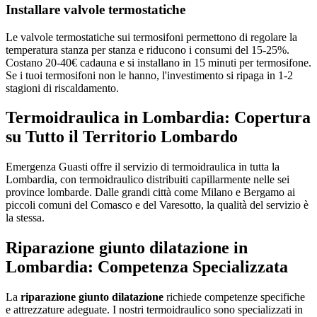
Installare valvole termostatiche
Le valvole termostatiche sui termosifoni permettono di regolare la
temperatura stanza per stanza e riducono i consumi del 15-25%.
Costano 20-40€ cadauna e si installano in 15 minuti per termosifone.
Se i tuoi termosifoni non le hanno, l'investimento si ripaga in 1-2
stagioni di riscaldamento.
Termoidraulica in Lombardia: Copertura
su Tutto il Territorio Lombardo
Emergenza Guasti offre il servizio di termoidraulica in tutta la
Lombardia, con termoidraulico distribuiti capillarmente nelle sei
province lombarde. Dalle grandi città come Milano e Bergamo ai
piccoli comuni del Comasco e del Varesotto, la qualità del servizio è
la stessa.
Riparazione giunto dilatazione in
Lombardia: Competenza Specializzata
La
riparazione giunto dilatazione
richiede competenze specifiche
e attrezzature adeguate. I nostri termoidraulico sono specializzati in