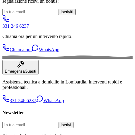
segnalazione ricevi un bonus!
Iscriviti
331 246 6237
Chiama ora per un intervento rapido!
Chiama ora
WhatsApp
Emergenza
Guasti
Assistenza tecnica a domicilio in
Lombardia
. Interventi rapidi e
professionali.
331 246 6237
WhatsApp
Newsletter
Iscrivi