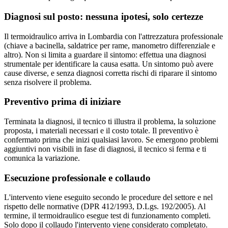
Diagnosi sul posto: nessuna ipotesi, solo certezze
Il termoidraulico arriva in Lombardia con l'attrezzatura professionale
(chiave a bacinella, saldatrice per rame, manometro differenziale e
altro). Non si limita a guardare il sintomo: effettua una diagnosi
strumentale per identificare la causa esatta. Un sintomo può avere
cause diverse, e senza diagnosi corretta rischi di riparare il sintomo
senza risolvere il problema.
Preventivo prima di iniziare
Terminata la diagnosi, il tecnico ti illustra il problema, la soluzione
proposta, i materiali necessari e il costo totale. Il preventivo è
confermato prima che inizi qualsiasi lavoro. Se emergono problemi
aggiuntivi non visibili in fase di diagnosi, il tecnico si ferma e ti
comunica la variazione.
Esecuzione professionale e collaudo
L'intervento viene eseguito secondo le procedure del settore e nel
rispetto delle normative (DPR 412/1993, D.Lgs. 192/2005). Al
termine, il termoidraulico esegue test di funzionamento completi.
Solo dopo il collaudo l'intervento viene considerato completato.