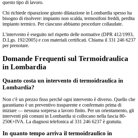
questo tipo di lavoro.
Chi richiede riparazione giunto dilatazione in Lombardia spesso ha
bisogno di risolvere: impianto non scalda, termosifoni freddi, perdita
impianto termico. Per ciascuno abbiamo procedure collaudate.
L'intervento è eseguito nel rispetto delle normative (DPR 412/1993,
D.Lgs. 192/2005) e con materiali certificati. Chiama il 331 246 6237
per prenotare.
Domande Frequenti sul Termoidraulica
in Lombardia
Quanto costa un intervento di termoidraulica in
Lombardia?
Non c'è un prezzo fisso perché ogni intervento è diverso. Quello che
garantiamo è un preventivo trasparente e confermato prima di
iniziare — nessuna sorpresa a lavoro finito. Per un orientamento, gli
interventi più comuni in Lombardia si collocano nella fascia 80-
250€+IVA. La diagnosi telefonica al 331 246 6237 è gratuita.
In quanto tempo arriva il termoidraulico in