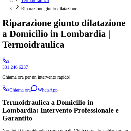
Termoidraulica
Riparazione giunto dilatazione
Riparazione giunto dilatazione
a Domicilio in Lombardia |
Termoidraulica
331 246 6237
Chiama ora per un intervento rapido!
Chiama ora
WhatsApp
Termoidraulica a Domicilio in
Lombardia: Intervento Professionale e
Garantito
Non tutti i termoidraulico sono uguali. Chi ha provato a chiamare un