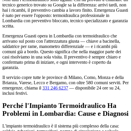
tecnico generico trovato su Google sa la differenza: arrivi tardi, non
hai i ricambi, il preventivo cambia a lavoro finito. Emergenza Guasti
è nato per essere l'opposto: termoidraulica professionale in
Lombardia con preventivo bloccato, tecnico specializzato e garanzia
scritta.
Emergenza Guasti opera in Lombardia con termoidraulico che
arrivano sul posto con l'attrezzatura giusta — chiave a bacinella,
saldatrice per rame, manometro differenziale — e i ricambi più
comuni già a bordo. Questo significa che nella maggior parte dei
casi risolviamo in una sola visita. Il preventivo è sempre chiaro e
confermato prima di iniziare, e ogni intervento è coperto da
garanzia.
Il servizio copre tutte le province di Milano, Como, Monza e della
Brianza, Varese, Lecco e Bergamo, con oltre 580 comuni serviti. Per
emergenze, chiama il
331 246 6237
— disponibile 24 ore su 24,
inclusi festivi.
Perché l'Impianto Termoidraulico Ha
Problemi in Lombardia: Cause e Diagnosi
L'impianto termoidraulico è il sistema più complesso della casa: