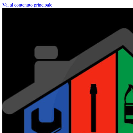
Vai al contenuto principale