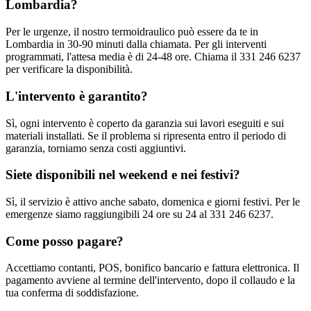
Lombardia?
Per le urgenze, il nostro termoidraulico può essere da te in
Lombardia in 30-90 minuti dalla chiamata. Per gli interventi
programmati, l'attesa media è di 24-48 ore. Chiama il 331 246 6237
per verificare la disponibilità.
L'intervento è garantito?
Sì, ogni intervento è coperto da garanzia sui lavori eseguiti e sui
materiali installati. Se il problema si ripresenta entro il periodo di
garanzia, torniamo senza costi aggiuntivi.
Siete disponibili nel weekend e nei festivi?
Sì, il servizio è attivo anche sabato, domenica e giorni festivi. Per le
emergenze siamo raggiungibili 24 ore su 24 al 331 246 6237.
Come posso pagare?
Accettiamo contanti, POS, bonifico bancario e fattura elettronica. Il
pagamento avviene al termine dell'intervento, dopo il collaudo e la
tua conferma di soddisfazione.