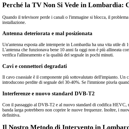
Perché la TV Non Si Vede in Lombardia: C
Quando il televisore perde i canali o l'immagine si blocca, il problema
installazione.
Antenna deteriorata e mal posizionata
Un'antenna esposta alle intemperie in Lombardia ha una vita utile di 10-
L'antenna che funzionava bene 10 anni fa oggi non è più allineata corr
verifica l'allineamento e la qualità del segnale in pochi minuti.
Cavi e connettori degradati
Il cavo coassiale è il componente più sottovalutato dell'impianto. Un ca
introducono perdite di segnale del 30-40%. Se l'immione pixela quando
Interferenze e nuovo standard DVB-T2
Con il passaggio al DVB-T2 e al nuovo standard di codifica HEVC, molt
banda larga potrebbero non coprire le nuove frequenze. Inoltre, i nuov
definitiva.
Il Nostro Metodo di Intervento in Lombar