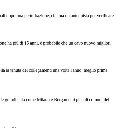
nali dopo una perturbazione, chiama un antennista per verificare
azione ha più di 15 anni, è probabile che un cavo nuovo migliorì
rolla la tenuta dei collegamenti una volta l'anno, meglio prima
Dalle grandi città come Milano e Bergamo ai piccoli comuni del