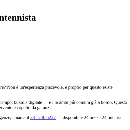
ntennista
are? Non è un'esperienza piacevole, e proprio per questo esiste
i campo, bussola digitale — e i ricambi più comuni già a bordo. Questo
tervento è coperto da garanzia.
rgenze, chiama il
331 246 6237
— disponibile 24 ore su 24, inclusi