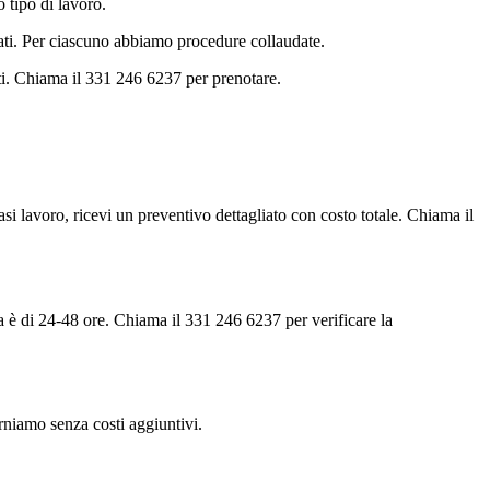
 tipo di lavoro.
vati. Per ciascuno abbiamo procedure collaudate.
ati. Chiama il 331 246 6237 per prenotare.
iasi lavoro, ricevi un preventivo dettagliato con costo totale. Chiama il
ia è di 24-48 ore. Chiama il 331 246 6237 per verificare la
torniamo senza costi aggiuntivi.