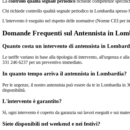
La
controllo qualità segnale periodico
richiede competenze specifiche
Chi richiede controllo qualità segnale periodico in Lombardia spesso h
L'intervento è eseguito nel rispetto delle normative (Norme CEI per im
Domande Frequenti sul Antennista in Lom
Quanto costa un intervento di antennista in Lombard
Le tariffe variano in base alla tipologia di intervento, all'urgenza e al
331 246 6237 per un preventivo immediato.
In quanto tempo arriva il antennista in Lombardia?
Per le urgenze, il nostro antennista può essere da te in Lombardia in 3
disponibilità.
L'intervento è garantito?
Sì, ogni intervento è coperto da garanzia sui lavori eseguiti e sui materi
Siete disponibili nel weekend e nei festivi?