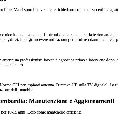
su YouTube. Ma ci sono interventi che richiedono competenza certificata, 
 carico immediatamente. Il antennista che risponde ti fa le domande giu
la digitale). Puoi già ricevere indicazioni per limitare i danni mentre asp
 antennista professionista invece diagnostica prima e interviene dopo, 
tempo e denaro.
 (Norme CEI per impianti antenna, Direttiva UE sulla TV digitale). La r
azione dell'immobile.
 Lombardia: Manutenzione e Aggiornamenti
e per 10-15 anni. Ecco come mantenerlo efficiente.