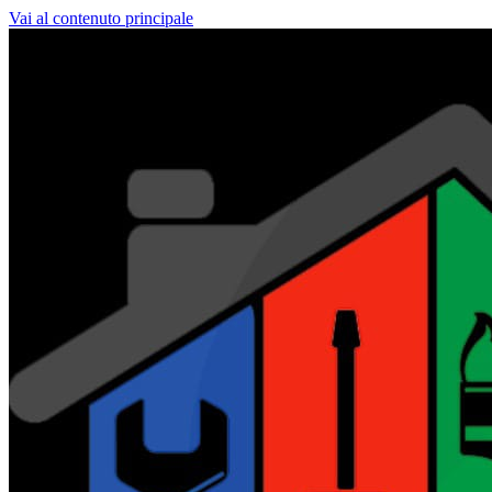
Vai al contenuto principale