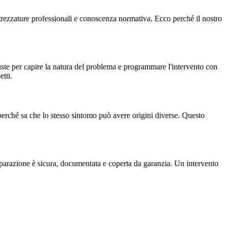
attrezzature professionali e conoscenza normativa. Ecco perché il nostro
ste per capire la natura del problema e programmare l'intervento con
etti.
perché sa che lo stesso sintomo può avere origini diverse. Questo
iparazione è sicura, documentata e coperta da garanzia. Un intervento