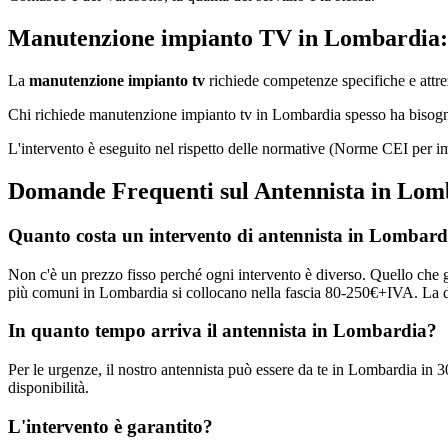
Manutenzione impianto TV in Lombardia:
La
manutenzione impianto tv
richiede competenze specifiche e attrez
Chi richiede manutenzione impianto tv in Lombardia spesso ha bisogno 
L'intervento è eseguito nel rispetto delle normative (Norme CEI per im
Domande Frequenti sul Antennista in Lom
Quanto costa un intervento di antennista in Lombard
Non c'è un prezzo fisso perché ogni intervento è diverso. Quello che g
più comuni in Lombardia si collocano nella fascia 80-250€+IVA. La di
In quanto tempo arriva il antennista in Lombardia?
Per le urgenze, il nostro antennista può essere da te in Lombardia in 3
disponibilità.
L'intervento è garantito?