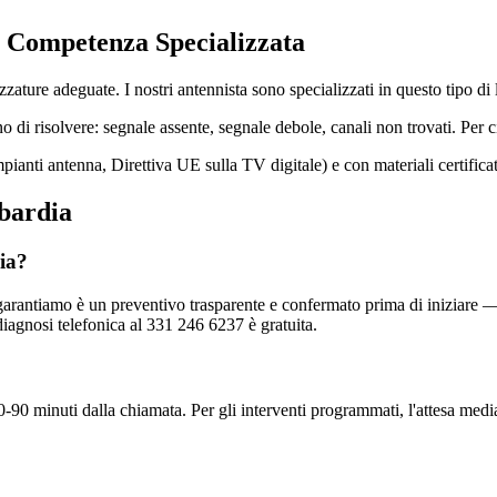
 Competenza Specializzata
zature adeguate. I nostri antennista sono specializzati in questo tipo di 
di risolvere: segnale assente, segnale debole, canali non trovati. Per
pianti antenna, Direttiva UE sulla TV digitale) e con materiali certific
bardia
ia?
arantiamo è un preventivo trasparente e confermato prima di iniziare — 
agnosi telefonica al 331 246 6237 è gratuita.
0-90 minuti dalla chiamata. Per gli interventi programmati, l'attesa med