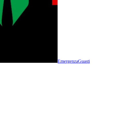
Emergenza
Guasti