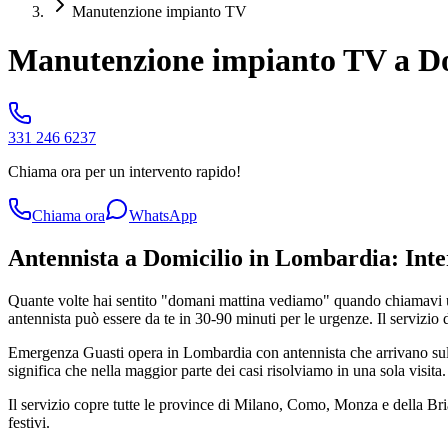
Manutenzione impianto TV
Manutenzione impianto TV a Do
331 246 6237
Chiama ora per un intervento rapido!
Chiama ora
WhatsApp
Antennista a Domicilio in Lombardia: Inte
Quante volte hai sentito "domani mattina vediamo" quando chiamavi un
antennista può essere da te in 30-90 minuti per le urgenze. Il servizio 
Emergenza Guasti opera in Lombardia con antennista che arrivano sul p
significa che nella maggior parte dei casi risolviamo in una sola visita
Il servizio copre tutte le province di Milano, Como, Monza e della B
festivi.