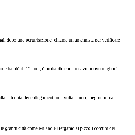
nali dopo una perturbazione, chiama un antennista per verificare
azione ha più di 15 anni, è probabile che un cavo nuovo migliorì
rolla la tenuta dei collegamenti una volta l'anno, meglio prima
Dalle grandi città come Milano e Bergamo ai piccoli comuni del