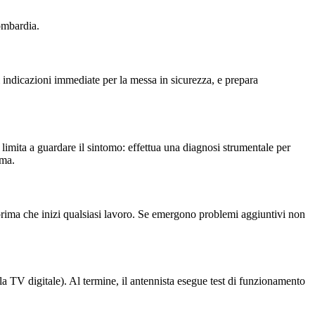
ombardia.
 indicazioni immediate per la messa in sicurezza, e prepara
i limita a guardare il sintomo: effettua una diagnosi strumentale per
ema.
to prima che inizi qualsiasi lavoro. Se emergono problemi aggiuntivi non
a TV digitale). Al termine, il antennista esegue test di funzionamento