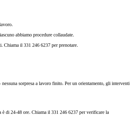
lavoro.
 ciascuno abbiamo procedure collaudate.
ati. Chiama il 331 246 6237 per prenotare.
nessuna sorpresa a lavoro finito. Per un orientamento, gli interventi
ia è di 24-48 ore. Chiama il 331 246 6237 per verificare la