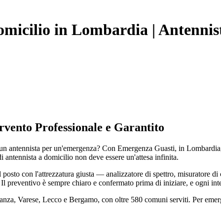
micilio in Lombardia | Antennis
rvento Professionale e Garantito
 antennista per un'emergenza? Con Emergenza Guasti, in Lombardia, la r
di antennista a domicilio non deve essere un'attesa infinita.
osto con l'attrezzatura giusta — analizzatore di spettro, misuratore d
. Il preventivo è sempre chiaro e confermato prima di iniziare, e ogni in
rianza, Varese, Lecco e Bergamo, con oltre 580 comuni serviti. Per eme