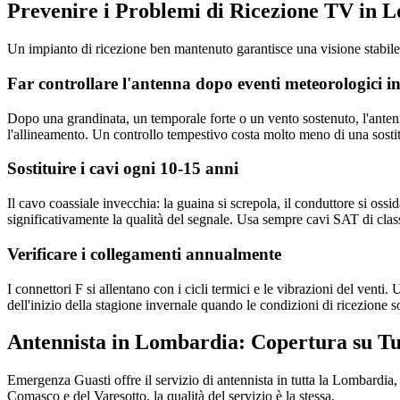
Prevenire i Problemi di Ricezione TV in
Un impianto di ricezione ben mantenuto garantisce una visione stabil
Far controllare l'antenna dopo eventi meteorologici in
Dopo una grandinata, un temporale forte o un vento sostenuto, l'anten
l'allineamento. Un controllo tempestivo costa molto meno di una sosti
Sostituire i cavi ogni 10-15 anni
Il cavo coassiale invecchia: la guaina si screpola, il conduttore si os
significativamente la qualità del segnale. Usa sempre cavi SAT di clas
Verificare i collegamenti annualmente
I connettori F si allentano con i cicli termici e le vibrazioni del venti
dell'inizio della stagione invernale quando le condizioni di ricezione s
Antennista in Lombardia: Copertura su Tu
Emergenza Guasti offre il servizio di antennista in tutta la Lombardia
Comasco e del Varesotto, la qualità del servizio è la stessa.