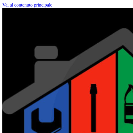
Vai al contenuto principale