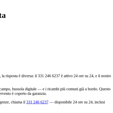
ta
isposta è diversa: il 331 246 6237 è attivo 24 ore su 24, e il nostro
i campo, bussola digitale — e i ricambi più comuni già a bordo. Questo
tervento è coperto da garanzia.
rgenze, chiama il
331 246 6237
— disponibile 24 ore su 24, inclusi