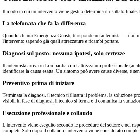
Il modo in cui un intervento viene gestito determina il risultato fin
La telefonata che fa la differenza
Quando chiami Emergenza Guasti, ti risponde un antennista — non un ce
l'intervento sapendo già quali attrezzature e ricambi portare.
Diagnosi sul posto: nessuna ipotesi, solo certezze
Il antennista arriva in Lombardia con l'attrezzatura professionale (anal
identificare la causa esatta. Un sintomo può avere cause diverse, e senz
Preventivo prima di iniziare
Terminata la diagnosi, il tecnico ti illustra il problema, la soluzione 
visibili in fase di diagnosi, il tecnico si ferma e ti comunica la variazio
Esecuzione professionale e collaudo
L'intervento viene eseguito secondo le procedure del settore e nel ris
completi. Solo dopo il collaudo l'intervento viene considerato complet