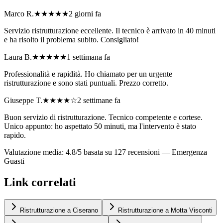
Marco R.
★★★★★
2 giorni fa
Servizio ristrutturazione eccellente. Il tecnico è arrivato in 40 minuti
e ha risolto il problema subito. Consigliato!
Laura B.
★★★★★
1 settimana fa
Professionalità e rapidità. Ho chiamato per un urgente
ristrutturazione e sono stati puntuali. Prezzo corretto.
Giuseppe T.
★★★★
☆
2 settimane fa
Buon servizio di ristrutturazione. Tecnico competente e cortese.
Unico appunto: ho aspettato 50 minuti, ma l'intervento è stato
rapido.
Valutazione media: 4.8/5 basata su 127 recensioni —
Emergenza
Guasti
Link correlati
Ristrutturazione a Ciserano
Ristrutturazione a Motta Visconti