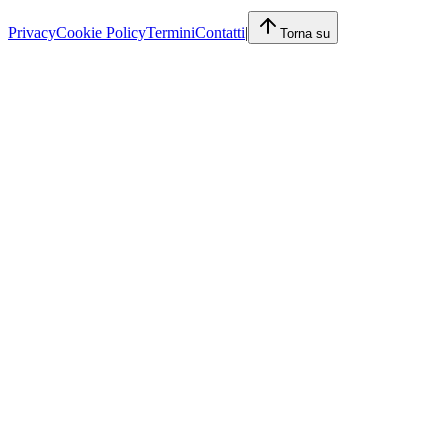
Privacy
Cookie Policy
Termini
Contatti
|
Torna su