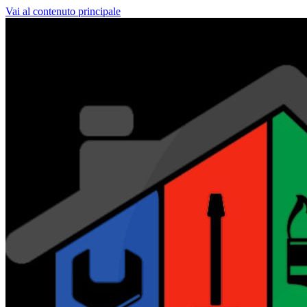
Vai al contenuto principale