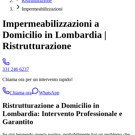
Ristrutturazione
Impermeabilizzazioni
Impermeabilizzazioni a
Domicilio in Lombardia |
Ristrutturazione
331 246 6237
Chiama ora per un intervento rapido!
Chiama ora
WhatsApp
Ristrutturazione a Domicilio in
Lombardia: Intervento Professionale e
Garantito
Se stai leggendo questa pagina, probabilmente hai un problema che