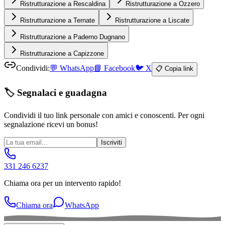
Ristrutturazione a Rescaldina
Ristrutturazione a Ozzero
Ristrutturazione a Ternate
Ristrutturazione a Liscate
Ristrutturazione a Paderno Dugnano
Ristrutturazione a Capizzone
Condividi:
💬
WhatsApp
📘
Facebook
🐦
X
📋 Copia link
🏷️ Segnalaci e guadagna
Condividi il tuo link personale con amici e conoscenti. Per ogni
segnalazione ricevi un bonus!
Iscriviti
331 246 6237
Chiama ora per un intervento rapido!
Chiama ora
WhatsApp