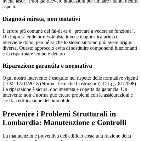
livella laser). Puoi già ricevere indicazioni per limitare i danni mentre
aspetti.
Diagnosi mirata, non tentativi
L'errore più comune del fai-da-te è "provare a vedere se funziona".
Un impresa edile professionista invece diagnostica prima e
interviene dopo, perché sa che lo stesso sintomo può avere origini
diverse. Questo approccio evita di sostituire componenti funzionanti
e fa risparmiare tempo e denaro.
Riparazione garantita e normativa
Ogni nostro intervento è eseguito nel rispetto delle normative vigenti
(D.M. 17/01/2018 (Norme Tecniche Costruzioni), D.Lgs. 81/2008).
La riparazione è sicura, documentata e coperta da garanzia. Un
intervento non a norma può creare problemi con le assicurazioni e
con la certificazione dell'immobile.
Prevenire i Problemi Strutturali in
Lombardia: Manutenzione e Controlli
La manutenzione preventiva dell'edificio costa una frazione della