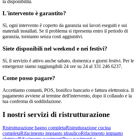
la disponibilità.
L'intervento è garantito?
Sì, ogni intervento è coperto da garanzia sui lavori eseguiti e sui
materiali installati. Se il problema si ripresenta entro il periodo di
garanzia, torniamo senza costi aggiuntivi.
Siete disponibili nel weekend e nei festivi?
Sì, il servizio è attivo anche sabato, domenica e giorni festivi. Per le
emergenze siamo raggiungibili 24 ore su 24 al 331 246 6237.
Come posso pagare?
Accettiamo contanti, POS, bonifico bancario e fattura elettronica. Il
pagamento avviene al termine dell'intervento, dopo il collaudo e la
tua conferma di soddisfazione.
I nostri servizi di
ristrutturazione
Ristrutturazione bagno completa
Ristrutturazione cucina
completa
Rifacimento impianto idraulico
Rifacimento impianto
elettrico
Rifacimento pavimenti
Posa pavimenti e