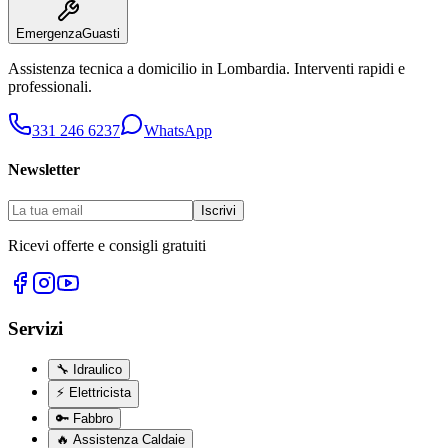
Emergenza
Guasti
Assistenza tecnica a domicilio in
Lombardia
. Interventi rapidi e
professionali.
331 246 6237
WhatsApp
Newsletter
Iscrivi
Ricevi offerte e consigli gratuiti
Servizi
🔧
Idraulico
⚡
Elettricista
🔑
Fabbro
🔥
Assistenza Caldaie