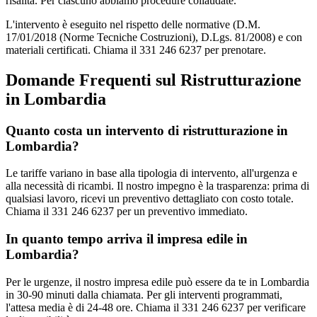
risalita. Per ciascuno abbiamo procedure collaudate.
L'intervento è eseguito nel rispetto delle normative (D.M.
17/01/2018 (Norme Tecniche Costruzioni), D.Lgs. 81/2008) e con
materiali certificati. Chiama il 331 246 6237 per prenotare.
Domande Frequenti sul Ristrutturazione
in Lombardia
Quanto costa un intervento di ristrutturazione in
Lombardia?
Le tariffe variano in base alla tipologia di intervento, all'urgenza e
alla necessità di ricambi. Il nostro impegno è la trasparenza: prima di
qualsiasi lavoro, ricevi un preventivo dettagliato con costo totale.
Chiama il 331 246 6237 per un preventivo immediato.
In quanto tempo arriva il impresa edile in
Lombardia?
Per le urgenze, il nostro impresa edile può essere da te in Lombardia
in 30-90 minuti dalla chiamata. Per gli interventi programmati,
l'attesa media è di 24-48 ore. Chiama il 331 246 6237 per verificare