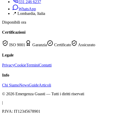
331 246 6237
WhatsApp
📍
Lombardia
, Italia
Disponibili ora
Certificazioni
ISO 9001
Garanzia
Certificato
Assicurato
Legale
Privacy
Cookie
Termini
Contatti
Info
Chi Siamo
News
Guide
Articoli
©
2026
Emergenza Guasti
— Tutti i diritti riservati
|
P.IVA: IT12345678901