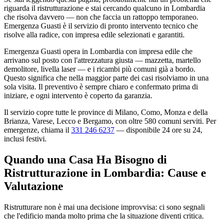
riguarda il ristrutturazione e stai cercando qualcuno in Lombardia
che risolva davvero — non che faccia un rattoppo temporaneo.
Emergenza Guasti è il servizio di pronto intervento tecnico che
risolve alla radice, con impresa edile selezionati e garantiti.
Emergenza Guasti opera in Lombardia con impresa edile che
arrivano sul posto con l'attrezzatura giusta — mazzetta, martello
demolitore, livella laser — e i ricambi più comuni già a bordo.
Questo significa che nella maggior parte dei casi risolviamo in una
sola visita. Il preventivo è sempre chiaro e confermato prima di
iniziare, e ogni intervento è coperto da garanzia.
Il servizio copre tutte le province di Milano, Como, Monza e della
Brianza, Varese, Lecco e Bergamo, con oltre 580 comuni serviti. Per
emergenze, chiama il
331 246 6237
— disponibile 24 ore su 24,
inclusi festivi.
Quando una Casa Ha Bisogno di
Ristrutturazione in Lombardia: Cause e
Valutazione
Ristrutturare non è mai una decisione improvvisa: ci sono segnali
che l'edificio manda molto prima che la situazione diventi critica.