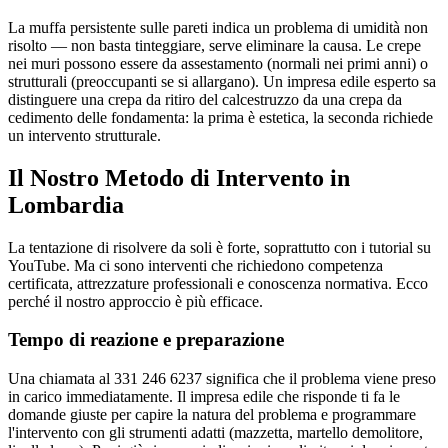
La muffa persistente sulle pareti indica un problema di umidità non
risolto — non basta tinteggiare, serve eliminare la causa. Le crepe
nei muri possono essere da assestamento (normali nei primi anni) o
strutturali (preoccupanti se si allargano). Un impresa edile esperto sa
distinguere una crepa da ritiro del calcestruzzo da una crepa da
cedimento delle fondamenta: la prima è estetica, la seconda richiede
un intervento strutturale.
Il Nostro Metodo di Intervento in
Lombardia
La tentazione di risolvere da soli è forte, soprattutto con i tutorial su
YouTube. Ma ci sono interventi che richiedono competenza
certificata, attrezzature professionali e conoscenza normativa. Ecco
perché il nostro approccio è più efficace.
Tempo di reazione e preparazione
Una chiamata al 331 246 6237 significa che il problema viene preso
in carico immediatamente. Il impresa edile che risponde ti fa le
domande giuste per capire la natura del problema e programmare
l'intervento con gli strumenti adatti (mazzetta, martello demolitore,