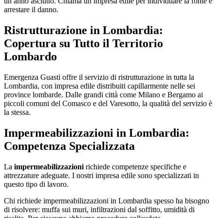
un anno asciutto. Chiama un impresa edile per individuare la fonte e
arrestare il danno.
Ristrutturazione in Lombardia:
Copertura su Tutto il Territorio
Lombardo
Emergenza Guasti offre il servizio di ristrutturazione in tutta la
Lombardia, con impresa edile distribuiti capillarmente nelle sei
province lombarde. Dalle grandi città come Milano e Bergamo ai
piccoli comuni del Comasco e del Varesotto, la qualità del servizio è
la stessa.
Impermeabilizzazioni in Lombardia:
Competenza Specializzata
La
impermeabilizzazioni
richiede competenze specifiche e
attrezzature adeguate. I nostri impresa edile sono specializzati in
questo tipo di lavoro.
Chi richiede impermeabilizzazioni in Lombardia spesso ha bisogno
di risolvere: muffa sui muri, infiltrazioni dal soffitto, umidità di