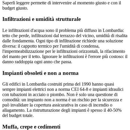
Saperli leggere permette di intervenire al momento giusto e con il
budget giusto.
Infiltrazioni e umidità strutturale
Le infiltrazioni d'acqua sono il problema più diffuso in Lombardia:
tetto che perde, infiltrazioni dal terrazzo del vicino, umidità di risalita
dalle fondamenta. Ogni tipo di infiltrazione richiede una soluzione
diversa: il cappotto termico per l'umidità di condensa,
l'impermeabilizzazione per le infiltrazioni orizzontali, la rifacimento
del manto per il tetto. Ignorare le infiltrazioni è l'errore più costoso: il
danno raddoppia ogni anno che passa.
Impianti obsoleti e non a norma
Gli edifici in Lombardia costruiti prima del 1990 hanno quasi
sempre impianti elettrici non a norma CEI 64-8 e impianti idraulici
con tubazioni in acciaio o piombo. Non è solo una questione di
comodità: un impianto non a norma è un rischio per la sicurezza e
può invalidare la copertura assicurativa in caso di incendio o
allagamento. La ristrutturazione degli impianti è spesso il 40-50%
del budget totale.
Muffa, crepe e cedimenti