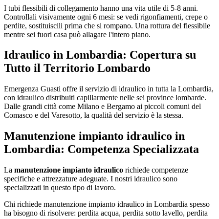
I tubi flessibili di collegamento hanno una vita utile di 5-8 anni.
Controllali visivamente ogni 6 mesi: se vedi rigonfiamenti, crepe o
perdite, sostituiscili prima che si rompano. Una rottura del flessibile
mentre sei fuori casa può allagare l'intero piano.
Idraulico in Lombardia: Copertura su
Tutto il Territorio Lombardo
Emergenza Guasti offre il servizio di idraulico in tutta la Lombardia,
con idraulico distribuiti capillarmente nelle sei province lombarde.
Dalle grandi città come Milano e Bergamo ai piccoli comuni del
Comasco e del Varesotto, la qualità del servizio è la stessa.
Manutenzione impianto idraulico in
Lombardia: Competenza Specializzata
La
manutenzione impianto idraulico
richiede competenze
specifiche e attrezzature adeguate. I nostri idraulico sono
specializzati in questo tipo di lavoro.
Chi richiede manutenzione impianto idraulico in Lombardia spesso
ha bisogno di risolvere: perdita acqua, perdita sotto lavello, perdita