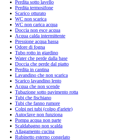
Perdita sotto lavello
Perdita termosifone
Scarico otturato
WC non scarica
WC non carica acqua
Doccia non esce acqua
Acqua calda intermittente
Pressione acqua bassa
Odore di fogna
Tubo rotto in giardino
Water che perde dalla base
Doccia che perde dal piatto
Perdita in cantina
Lavandino che non scarica
Scarico lavandino lento
Acqua che non scende
Tubazione sotto pavimento rotta
Tubi che fischiano
Tubi che fanno rumore
Colpi nei tubi (colpo d'ariete)
Autoclave non funziona
Pompa acqua non parte
Scaldabagno non scalda
Allagamento cucina
Rubinetto esterno congelato