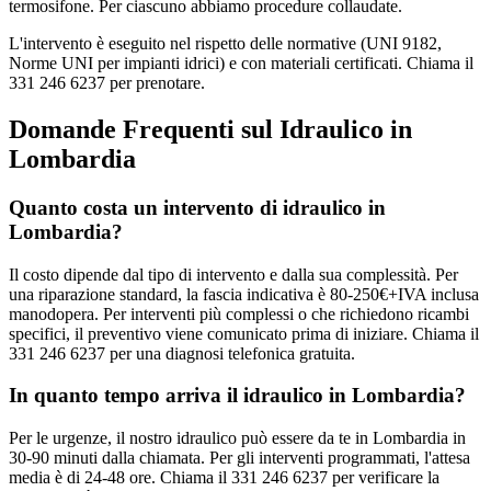
termosifone. Per ciascuno abbiamo procedure collaudate.
L'intervento è eseguito nel rispetto delle normative (UNI 9182,
Norme UNI per impianti idrici) e con materiali certificati. Chiama il
331 246 6237 per prenotare.
Domande Frequenti sul Idraulico in
Lombardia
Quanto costa un intervento di idraulico in
Lombardia?
Il costo dipende dal tipo di intervento e dalla sua complessità. Per
una riparazione standard, la fascia indicativa è 80-250€+IVA inclusa
manodopera. Per interventi più complessi o che richiedono ricambi
specifici, il preventivo viene comunicato prima di iniziare. Chiama il
331 246 6237 per una diagnosi telefonica gratuita.
In quanto tempo arriva il idraulico in Lombardia?
Per le urgenze, il nostro idraulico può essere da te in Lombardia in
30-90 minuti dalla chiamata. Per gli interventi programmati, l'attesa
media è di 24-48 ore. Chiama il 331 246 6237 per verificare la