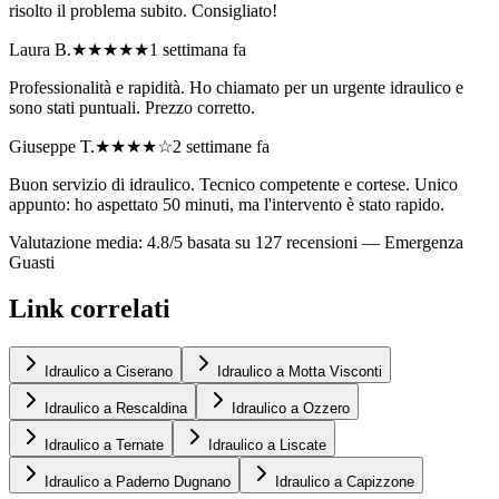
risolto il problema subito. Consigliato!
Laura B.
★★★★★
1 settimana fa
Professionalità e rapidità. Ho chiamato per un urgente idraulico e
sono stati puntuali. Prezzo corretto.
Giuseppe T.
★★★★
☆
2 settimane fa
Buon servizio di idraulico. Tecnico competente e cortese. Unico
appunto: ho aspettato 50 minuti, ma l'intervento è stato rapido.
Valutazione media: 4.8/5 basata su 127 recensioni —
Emergenza
Guasti
Link correlati
Idraulico a Ciserano
Idraulico a Motta Visconti
Idraulico a Rescaldina
Idraulico a Ozzero
Idraulico a Ternate
Idraulico a Liscate
Idraulico a Paderno Dugnano
Idraulico a Capizzone