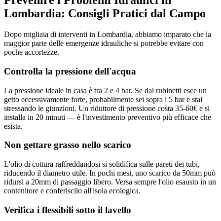
Prevenire i Problemi Idraulici in
Lombardia: Consigli Pratici dal Campo
Dopo migliaia di interventi in Lombardia, abbiamo imparato che la
maggior parte delle emergenze idrauliche si potrebbe evitare con
poche accortezze.
Controlla la pressione dell'acqua
La pressione ideale in casa è tra 2 e 4 bar. Se dai rubinetti esce un
getto eccessivamente forte, probabilmente sei sopra i 5 bar e stai
stressando le giunzioni. Un riduttore di pressione costa 35-60€ e si
installa in 20 minuti — è l'investimento preventivo più efficace che
esista.
Non gettare grasso nello scarico
L'olio di cottura raffreddandosi si solidifica sulle pareti dei tubi,
riducendo il diametro utile. In pochi mesi, uno scarico da 50mm può
ridursi a 20mm di passaggio libero. Versa sempre l'olio esausto in un
contenitore e conferiscilo all'isola ecologica.
Verifica i flessibili sotto il lavello