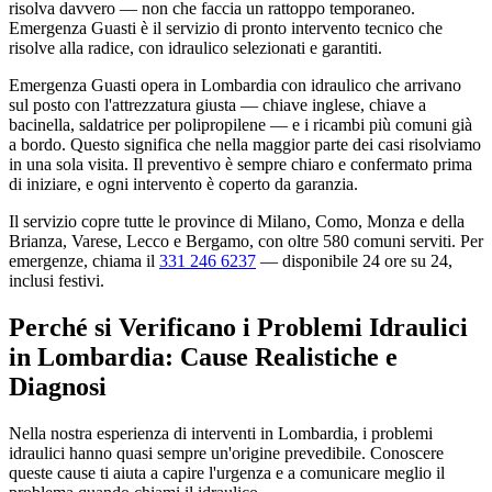
risolva davvero — non che faccia un rattoppo temporaneo.
Emergenza Guasti è il servizio di pronto intervento tecnico che
risolve alla radice, con idraulico selezionati e garantiti.
Emergenza Guasti opera in Lombardia con idraulico che arrivano
sul posto con l'attrezzatura giusta — chiave inglese, chiave a
bacinella, saldatrice per polipropilene — e i ricambi più comuni già
a bordo. Questo significa che nella maggior parte dei casi risolviamo
in una sola visita. Il preventivo è sempre chiaro e confermato prima
di iniziare, e ogni intervento è coperto da garanzia.
Il servizio copre tutte le province di Milano, Como, Monza e della
Brianza, Varese, Lecco e Bergamo, con oltre 580 comuni serviti. Per
emergenze, chiama il
331 246 6237
— disponibile 24 ore su 24,
inclusi festivi.
Perché si Verificano i Problemi Idraulici
in Lombardia: Cause Realistiche e
Diagnosi
Nella nostra esperienza di interventi in Lombardia, i problemi
idraulici hanno quasi sempre un'origine prevedibile. Conoscere
queste cause ti aiuta a capire l'urgenza e a comunicare meglio il