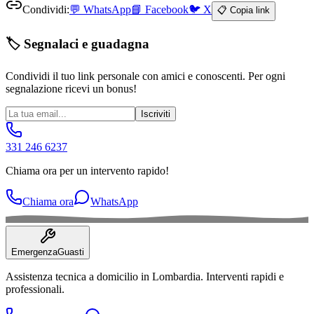
Condividi:
💬
WhatsApp
📘
Facebook
🐦
X
📋 Copia link
🏷️ Segnalaci e guadagna
Condividi il tuo link personale con amici e conoscenti. Per ogni
segnalazione ricevi un bonus!
Iscriviti
331 246 6237
Chiama ora per un intervento rapido!
Chiama ora
WhatsApp
Emergenza
Guasti
Assistenza tecnica a domicilio in
Lombardia
. Interventi rapidi e
professionali.