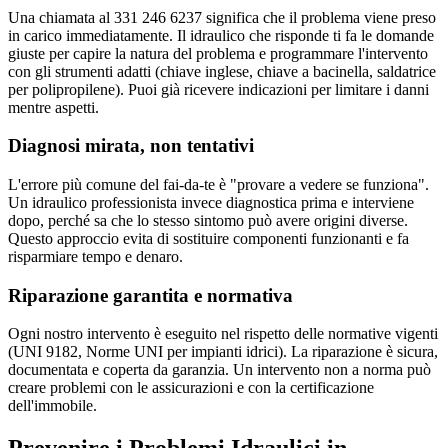
Una chiamata al 331 246 6237 significa che il problema viene preso
in carico immediatamente. Il idraulico che risponde ti fa le domande
giuste per capire la natura del problema e programmare l'intervento
con gli strumenti adatti (chiave inglese, chiave a bacinella, saldatrice
per polipropilene). Puoi già ricevere indicazioni per limitare i danni
mentre aspetti.
Diagnosi mirata, non tentativi
L'errore più comune del fai-da-te è "provare a vedere se funziona".
Un idraulico professionista invece diagnostica prima e interviene
dopo, perché sa che lo stesso sintomo può avere origini diverse.
Questo approccio evita di sostituire componenti funzionanti e fa
risparmiare tempo e denaro.
Riparazione garantita e normativa
Ogni nostro intervento è eseguito nel rispetto delle normative vigenti
(UNI 9182, Norme UNI per impianti idrici). La riparazione è sicura,
documentata e coperta da garanzia. Un intervento non a norma può
creare problemi con le assicurazioni e con la certificazione
dell'immobile.