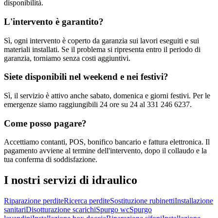
disponibilità.
L'intervento è garantito?
Sì, ogni intervento è coperto da garanzia sui lavori eseguiti e sui
materiali installati. Se il problema si ripresenta entro il periodo di
garanzia, torniamo senza costi aggiuntivi.
Siete disponibili nel weekend e nei festivi?
Sì, il servizio è attivo anche sabato, domenica e giorni festivi. Per le
emergenze siamo raggiungibili 24 ore su 24 al 331 246 6237.
Come posso pagare?
Accettiamo contanti, POS, bonifico bancario e fattura elettronica. Il
pagamento avviene al termine dell'intervento, dopo il collaudo e la
tua conferma di soddisfazione.
I nostri servizi di
idraulico
Riparazione perdite
Ricerca perdite
Sostituzione rubinetti
Installazione
sanitari
Disotturazione scarichi
Spurgo wc
Spurgo