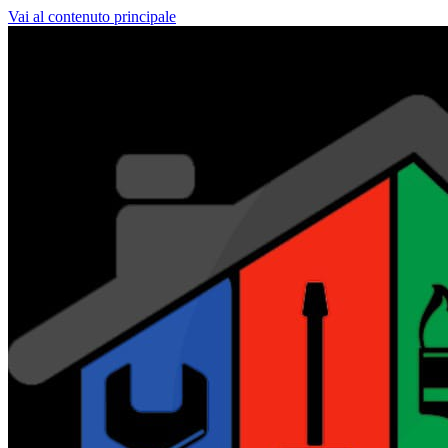
Vai al contenuto principale