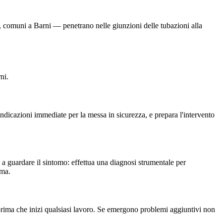
ci, comuni a Barni — penetrano nelle giunzioni delle tubazioni alla
ni.
ndicazioni immediate per la messa in sicurezza, e prepara l'intervento
ta a guardare il sintomo: effettua una diagnosi strumentale per
ema.
to prima che inizi qualsiasi lavoro. Se emergono problemi aggiuntivi non