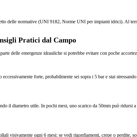
petto delle normative (UNI 9182, Norme UNI per impianti idrici). Al term
nsigli Pratici dal Campo
parte delle emergenze idrauliche si potrebbe evitare con poche accortez
to eccessivamente forte, probabilmente sei sopra i 5 bar e stai stressando
ducendo il diametro utile. In pochi mesi, uno scarico da 50mm può ridursi
ollali visivamente ogni 6 mesi: se vedi rigonfiamenti, crepe o perdite, so