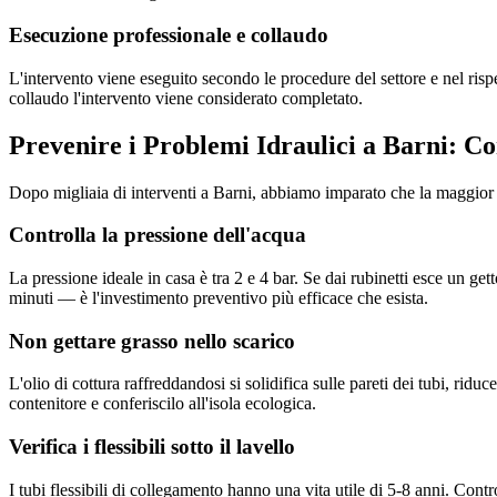
Esecuzione professionale e collaudo
L'intervento viene eseguito secondo le procedure del settore e nel ris
collaudo l'intervento viene considerato completato.
Prevenire i Problemi Idraulici a Barni: Co
Dopo migliaia di interventi a Barni, abbiamo imparato che la maggior 
Controlla la pressione dell'acqua
La pressione ideale in casa è tra 2 e 4 bar. Se dai rubinetti esce un get
minuti — è l'investimento preventivo più efficace che esista.
Non gettare grasso nello scarico
L'olio di cottura raffreddandosi si solidifica sulle pareti dei tubi, ri
contenitore e conferiscilo all'isola ecologica.
Verifica i flessibili sotto il lavello
I tubi flessibili di collegamento hanno una vita utile di 5-8 anni. Contr