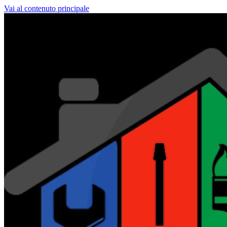
Vai al contenuto principale