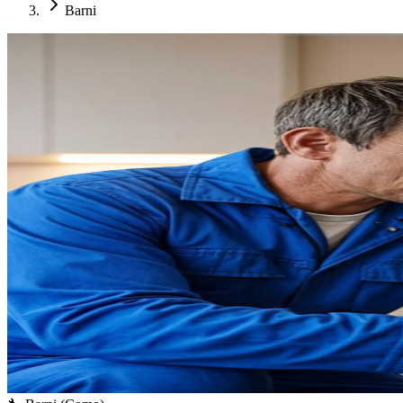
Barni