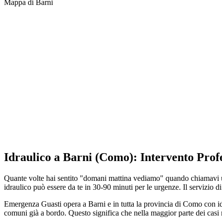
Mappa di
Barni
Idraulico a Barni (Como): Intervento Prof
Quante volte hai sentito "domani mattina vediamo" quando chiamavi un 
idraulico può essere da te in 30-90 minuti per le urgenze. Il servizio di
Emergenza Guasti opera a Barni e in tutta la provincia di Como con idr
comuni già a bordo. Questo significa che nella maggior parte dei casi r