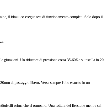
ine, il idraulico esegue test di funzionamento completi. Solo dopo il
ze.
 le giunzioni. Un riduttore di pressione costa 35-60€ e si installa in 20
 a 20mm di passaggio libero. Versa sempre l'olio esausto in un
stituiscili prima che si rompano. Una rottura del flessibile mentre sei