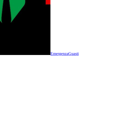
Emergenza
Guasti