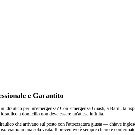
essionale e Garantito
idraulico per un'emergenza? Con Emergenza Guasti, a Barni, la risposta
 idraulico a domicilio non deve essere un'attesa infinita.
aulico che arrivano sul posto con l'attrezzatura giusta — chiave inglese,
isolviamo in una sola visita. Il preventivo è sempre chiaro e confermato