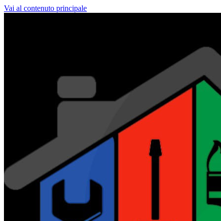
Vai al contenuto principale