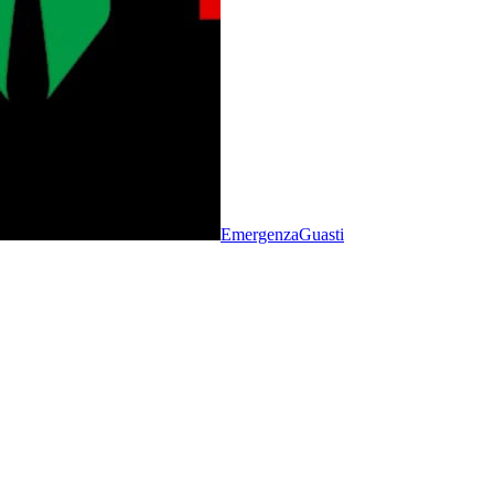
Emergenza
Guasti