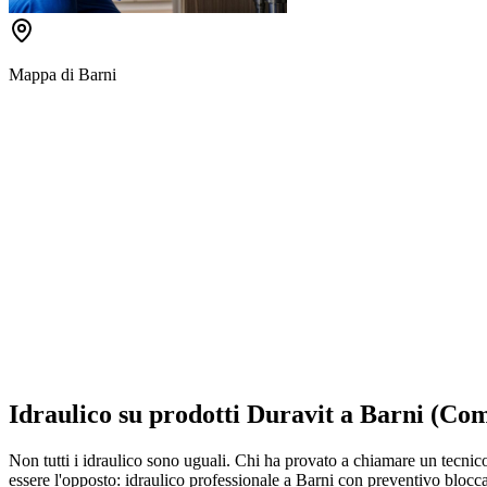
Mappa di
Barni
Idraulico su prodotti Duravit a Barni (Com
Non tutti i idraulico sono uguali. Chi ha provato a chiamare un tecnico
essere l'opposto: idraulico professionale a Barni con preventivo bloccat