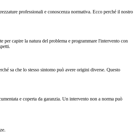
attrezzature professionali e conoscenza normativa. Ecco perché il nostro
te per capire la natura del problema e programmare l'intervento con
petti.
erché sa che lo stesso sintomo può avere origini diverse. Questo
documentata e coperta da garanzia. Un intervento non a norma può
ze.