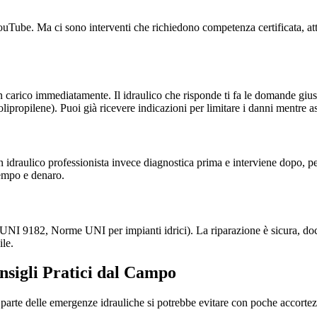
su YouTube. Ma ci sono interventi che richiedono competenza certificata, 
 carico immediatamente. Il idraulico che risponde ti fa le domande gius
olipropilene). Puoi già ricevere indicazioni per limitare i danni mentre as
 idraulico professionista invece diagnostica prima e interviene dopo, p
tempo e denaro.
i (UNI 9182, Norme UNI per impianti idrici). La riparazione è sicura, 
ile.
nsigli Pratici dal Campo
parte delle emergenze idrauliche si potrebbe evitare con poche accortez