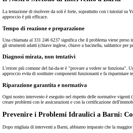
La tentazione di risolvere da soli è forte, soprattutto con i tutorial 
approccio è più efficace.
Tempo di reazione e preparazione
Una chiamata al 331 246 6237 significa che il problema viene preso in
gli strumenti adatti (chiave inglese, chiave a bacinella, saldatrice per p
Diagnosi mirata, non tentativi
L'errore più comune del fai-da-te è "provare a vedere se funziona". Un
approccio evita di sostituire componenti funzionanti e fa risparmiare 
Riparazione garantita e normativa
Ogni nostro intervento è eseguito nel rispetto delle normative vigent
creare problemi con le assicurazioni e con la certificazione dell'immob
Prevenire i Problemi Idraulici a Barni: Co
Dopo migliaia di interventi a Barni, abbiamo imparato che la maggior 