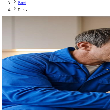
Barni
Duravit