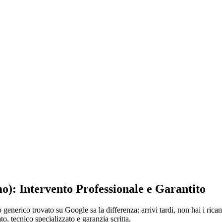
o): Intervento Professionale e Garantito
 generico trovato su Google sa la differenza: arrivi tardi, non hai i ric
o, tecnico specializzato e garanzia scritta.