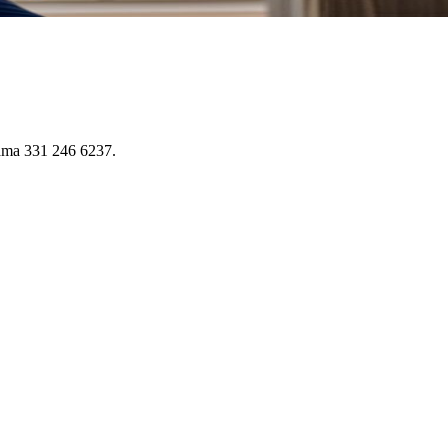
iama 331 246 6237.