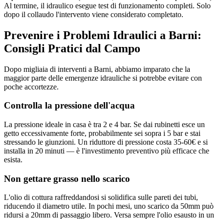
Al termine, il idraulico esegue test di funzionamento completi. Solo
dopo il collaudo l'intervento viene considerato completato.
Prevenire i Problemi Idraulici a Barni:
Consigli Pratici dal Campo
Dopo migliaia di interventi a Barni, abbiamo imparato che la
maggior parte delle emergenze idrauliche si potrebbe evitare con
poche accortezze.
Controlla la pressione dell'acqua
La pressione ideale in casa è tra 2 e 4 bar. Se dai rubinetti esce un
getto eccessivamente forte, probabilmente sei sopra i 5 bar e stai
stressando le giunzioni. Un riduttore di pressione costa 35-60€ e si
installa in 20 minuti — è l'investimento preventivo più efficace che
esista.
Non gettare grasso nello scarico
L'olio di cottura raffreddandosi si solidifica sulle pareti dei tubi,
riducendo il diametro utile. In pochi mesi, uno scarico da 50mm può
ridursi a 20mm di passaggio libero. Versa sempre l'olio esausto in un