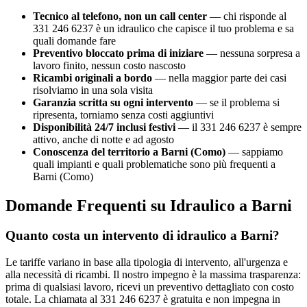
Tecnico al telefono, non un call center
— chi risponde al
331 246 6237 è un idraulico che capisce il tuo problema e sa
quali domande fare
Preventivo bloccato prima di iniziare
— nessuna sorpresa a
lavoro finito, nessun costo nascosto
Ricambi originali a bordo
— nella maggior parte dei casi
risolviamo in una sola visita
Garanzia scritta su ogni intervento
— se il problema si
ripresenta, torniamo senza costi aggiuntivi
Disponibilità 24/7 inclusi festivi
— il 331 246 6237 è sempre
attivo, anche di notte e ad agosto
Conoscenza del territorio a Barni (Como)
— sappiamo
quali impianti e quali problematiche sono più frequenti a
Barni (Como)
Domande Frequenti su Idraulico a Barni
Quanto costa un intervento di idraulico a Barni?
Le tariffe variano in base alla tipologia di intervento, all'urgenza e
alla necessità di ricambi. Il nostro impegno è la massima trasparenza:
prima di qualsiasi lavoro, ricevi un preventivo dettagliato con costo
totale. La chiamata al 331 246 6237 è gratuita e non impegna in