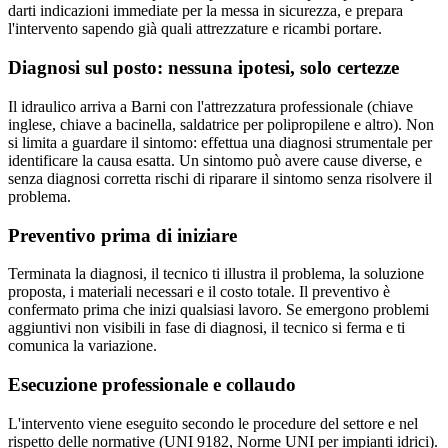
darti indicazioni immediate per la messa in sicurezza, e prepara
l'intervento sapendo già quali attrezzature e ricambi portare.
Diagnosi sul posto: nessuna ipotesi, solo certezze
Il idraulico arriva a Barni con l'attrezzatura professionale (chiave
inglese, chiave a bacinella, saldatrice per polipropilene e altro). Non
si limita a guardare il sintomo: effettua una diagnosi strumentale per
identificare la causa esatta. Un sintomo può avere cause diverse, e
senza diagnosi corretta rischi di riparare il sintomo senza risolvere il
problema.
Preventivo prima di iniziare
Terminata la diagnosi, il tecnico ti illustra il problema, la soluzione
proposta, i materiali necessari e il costo totale. Il preventivo è
confermato prima che inizi qualsiasi lavoro. Se emergono problemi
aggiuntivi non visibili in fase di diagnosi, il tecnico si ferma e ti
comunica la variazione.
Esecuzione professionale e collaudo
L'intervento viene eseguito secondo le procedure del settore e nel
rispetto delle normative (UNI 9182, Norme UNI per impianti idrici).