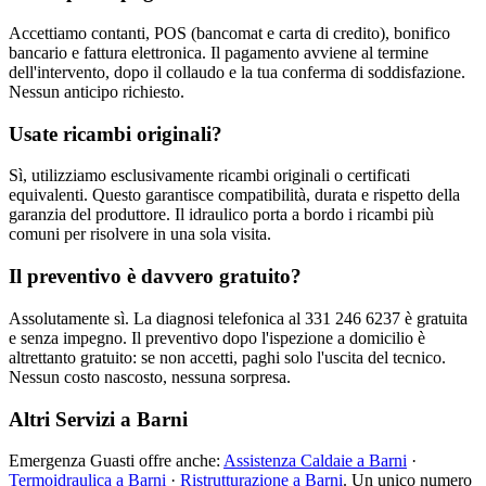
Accettiamo contanti, POS (bancomat e carta di credito), bonifico
bancario e fattura elettronica. Il pagamento avviene al termine
dell'intervento, dopo il collaudo e la tua conferma di soddisfazione.
Nessun anticipo richiesto.
Usate ricambi originali?
Sì, utilizziamo esclusivamente ricambi originali o certificati
equivalenti. Questo garantisce compatibilità, durata e rispetto della
garanzia del produttore. Il idraulico porta a bordo i ricambi più
comuni per risolvere in una sola visita.
Il preventivo è davvero gratuito?
Assolutamente sì. La diagnosi telefonica al 331 246 6237 è gratuita
e senza impegno. Il preventivo dopo l'ispezione a domicilio è
altrettanto gratuito: se non accetti, paghi solo l'uscita del tecnico.
Nessun costo nascosto, nessuna sorpresa.
Altri Servizi a Barni
Emergenza Guasti offre anche:
Assistenza Caldaie a Barni
·
Termoidraulica a Barni
·
Ristrutturazione a Barni
. Un unico numero