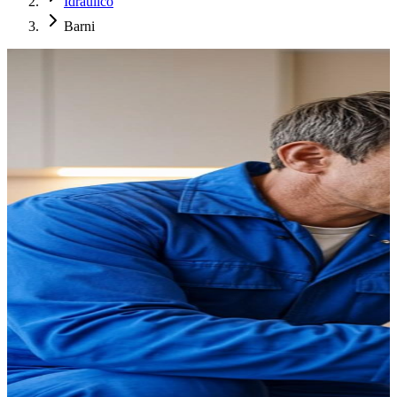
Idraulico
Barni