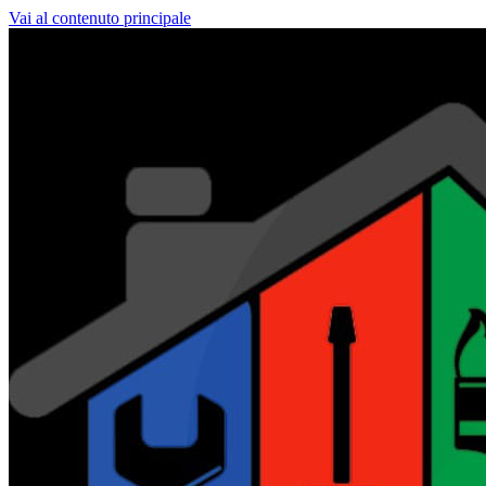
Vai al contenuto principale