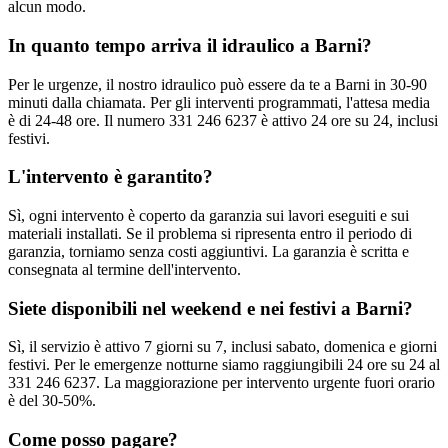
alcun modo.
In quanto tempo arriva il idraulico a Barni?
Per le urgenze, il nostro idraulico può essere da te a Barni in 30-90
minuti dalla chiamata. Per gli interventi programmati, l'attesa media
è di 24-48 ore. Il numero 331 246 6237 è attivo 24 ore su 24, inclusi
festivi.
L'intervento è garantito?
Sì, ogni intervento è coperto da garanzia sui lavori eseguiti e sui
materiali installati. Se il problema si ripresenta entro il periodo di
garanzia, torniamo senza costi aggiuntivi. La garanzia è scritta e
consegnata al termine dell'intervento.
Siete disponibili nel weekend e nei festivi a Barni?
Sì, il servizio è attivo 7 giorni su 7, inclusi sabato, domenica e giorni
festivi. Per le emergenze notturne siamo raggiungibili 24 ore su 24 al
331 246 6237. La maggiorazione per intervento urgente fuori orario
è del 30-50%.
Come posso pagare?