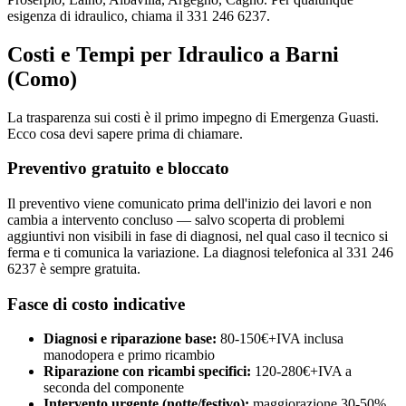
esigenza di idraulico, chiama il 331 246 6237.
Costi e Tempi per Idraulico a Barni
(Como)
La trasparenza sui costi è il primo impegno di Emergenza Guasti.
Ecco cosa devi sapere prima di chiamare.
Preventivo gratuito e bloccato
Il preventivo viene comunicato prima dell'inizio dei lavori e non
cambia a intervento concluso — salvo scoperta di problemi
aggiuntivi non visibili in fase di diagnosi, nel qual caso il tecnico si
ferma e ti comunica la variazione. La diagnosi telefonica al 331 246
6237 è sempre gratuita.
Fasce di costo indicative
Diagnosi e riparazione base:
80-150€+IVA inclusa
manodopera e primo ricambio
Riparazione con ricambi specifici:
120-280€+IVA a
seconda del componente
Intervento urgente (notte/festivo):
maggiorazione 30-50%