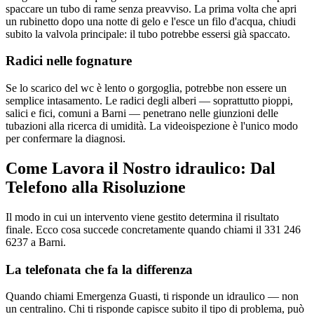
spaccare un tubo di rame senza preavviso. La prima volta che apri
un rubinetto dopo una notte di gelo e l'esce un filo d'acqua, chiudi
subito la valvola principale: il tubo potrebbe essersi già spaccato.
Radici nelle fognature
Se lo scarico del wc è lento o gorgoglia, potrebbe non essere un
semplice intasamento. Le radici degli alberi — soprattutto pioppi,
salici e fici, comuni a Barni — penetrano nelle giunzioni delle
tubazioni alla ricerca di umidità. La videoispezione è l'unico modo
per confermare la diagnosi.
Come Lavora il Nostro idraulico: Dal
Telefono alla Risoluzione
Il modo in cui un intervento viene gestito determina il risultato
finale. Ecco cosa succede concretamente quando chiami il 331 246
6237 a Barni.
La telefonata che fa la differenza
Quando chiami Emergenza Guasti, ti risponde un idraulico — non
un centralino. Chi ti risponde capisce subito il tipo di problema, può