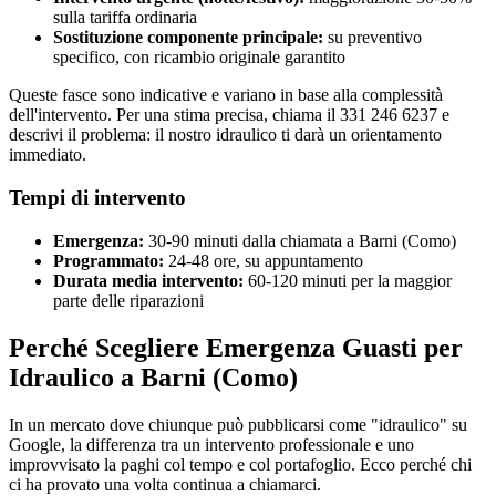
sulla tariffa ordinaria
Sostituzione componente principale:
su preventivo
specifico, con ricambio originale garantito
Queste fasce sono indicative e variano in base alla complessità
dell'intervento. Per una stima precisa, chiama il 331 246 6237 e
descrivi il problema: il nostro idraulico ti darà un orientamento
immediato.
Tempi di intervento
Emergenza:
30-90 minuti dalla chiamata a Barni (Como)
Programmato:
24-48 ore, su appuntamento
Durata media intervento:
60-120 minuti per la maggior
parte delle riparazioni
Perché Scegliere Emergenza Guasti per
Idraulico a Barni (Como)
In un mercato dove chiunque può pubblicarsi come "idraulico" su
Google, la differenza tra un intervento professionale e uno
improvvisato la paghi col tempo e col portafoglio. Ecco perché chi
ci ha provato una volta continua a chiamarci.