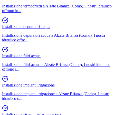
Installazione termoarredi a Alzate Brianza (Como). I nostri idraulico
offrono in
...
Installazione depuratori acqua
Installazione depuratori acqua a Alzate Brianza (Como). I nostri
idraulico offro
...
Installazione filtri acqua
Installazione filtri acqua a Alzate Brianza (Como). I nostri idraulico
offrono i
...
Installazione impianti irrigazione
Installazione impianti irrigazione a Alzate Brianza (Como). I nostri
idraulico o
...
Installazione sistemi risparmio acqua