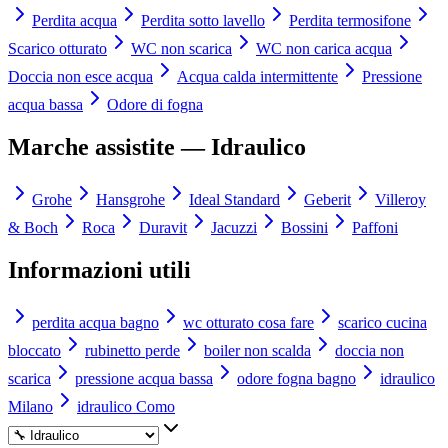
Perdita acqua
Perdita sotto lavello
Perdita termosifone
Scarico otturato
WC non scarica
WC non carica acqua
Doccia non esce acqua
Acqua calda intermittente
Pressione
acqua bassa
Odore di fogna
Marche assistite —
Idraulico
Grohe
Hansgrohe
Ideal Standard
Geberit
Villeroy
& Boch
Roca
Duravit
Jacuzzi
Bossini
Paffoni
Informazioni utili
perdita acqua bagno
wc otturato cosa fare
scarico cucina
bloccato
rubinetto perde
boiler non scalda
doccia non
scarica
pressione acqua bassa
odore fogna bagno
idraulico
Milano
idraulico Como