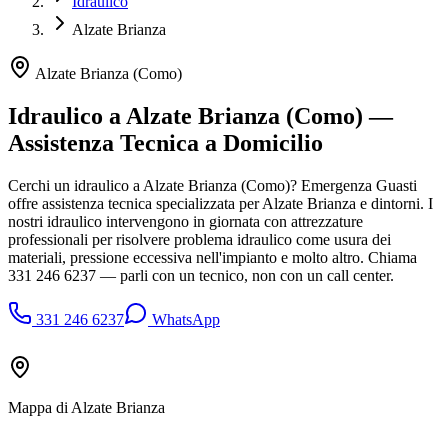
Idraulico
Alzate Brianza
Alzate Brianza
(
Como
)
Idraulico a Alzate Brianza (Como) —
Assistenza Tecnica a Domicilio
Cerchi un idraulico a Alzate Brianza (Como)? Emergenza Guasti
offre assistenza tecnica specializzata per Alzate Brianza e dintorni. I
nostri idraulico intervengono in giornata con attrezzature
professionali per risolvere problema idraulico come usura dei
materiali, pressione eccessiva nell'impianto e molto altro. Chiama
331 246 6237 — parli con un tecnico, non con un call center.
331 246 6237
WhatsApp
Mappa di
Alzate Brianza