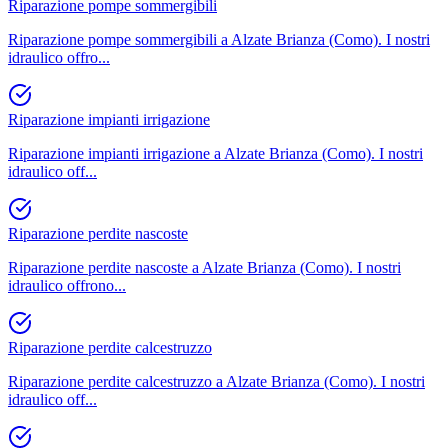
Riparazione pompe sommergibili
Riparazione pompe sommergibili a Alzate Brianza (Como). I nostri
idraulico offro
...
Riparazione impianti irrigazione
Riparazione impianti irrigazione a Alzate Brianza (Como). I nostri
idraulico off
...
Riparazione perdite nascoste
Riparazione perdite nascoste a Alzate Brianza (Como). I nostri
idraulico offrono
...
Riparazione perdite calcestruzzo
Riparazione perdite calcestruzzo a Alzate Brianza (Como). I nostri
idraulico off
...