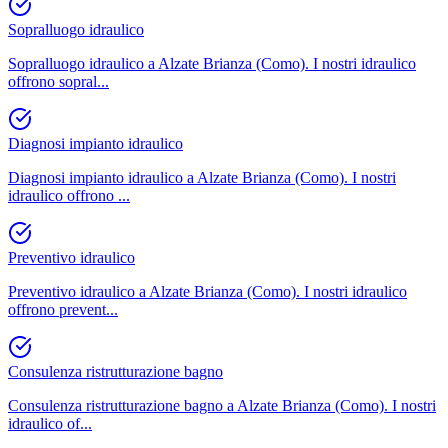
Sopralluogo idraulico
Sopralluogo idraulico a Alzate Brianza (Como). I nostri idraulico
offrono sopral
...
Diagnosi impianto idraulico
Diagnosi impianto idraulico a Alzate Brianza (Como). I nostri
idraulico offrono
...
Preventivo idraulico
Preventivo idraulico a Alzate Brianza (Como). I nostri idraulico
offrono prevent
...
Consulenza ristrutturazione bagno
Consulenza ristrutturazione bagno a Alzate Brianza (Como). I nostri
idraulico of
...