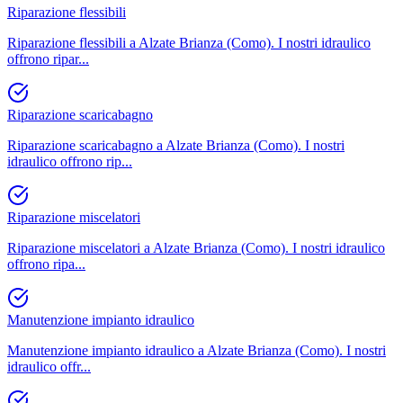
Riparazione flessibili
Riparazione flessibili a Alzate Brianza (Como). I nostri idraulico
offrono ripar
...
Riparazione scaricabagno
Riparazione scaricabagno a Alzate Brianza (Como). I nostri
idraulico offrono rip
...
Riparazione miscelatori
Riparazione miscelatori a Alzate Brianza (Como). I nostri idraulico
offrono ripa
...
Manutenzione impianto idraulico
Manutenzione impianto idraulico a Alzate Brianza (Como). I nostri
idraulico offr
...