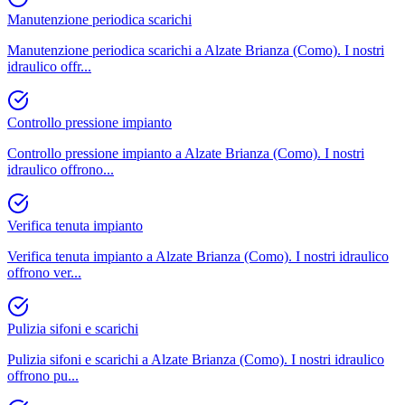
Manutenzione periodica scarichi
Manutenzione periodica scarichi a Alzate Brianza (Como). I nostri
idraulico offr
...
Controllo pressione impianto
Controllo pressione impianto a Alzate Brianza (Como). I nostri
idraulico offrono
...
Verifica tenuta impianto
Verifica tenuta impianto a Alzate Brianza (Como). I nostri idraulico
offrono ver
...
Pulizia sifoni e scarichi
Pulizia sifoni e scarichi a Alzate Brianza (Como). I nostri idraulico
offrono pu
...