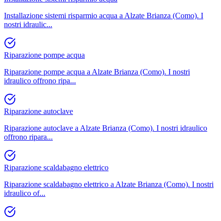
Installazione sistemi risparmio acqua a Alzate Brianza (Como). I
nostri idraulic
...
Riparazione pompe acqua
Riparazione pompe acqua a Alzate Brianza (Como). I nostri
idraulico offrono ripa
...
Riparazione autoclave
Riparazione autoclave a Alzate Brianza (Como). I nostri idraulico
offrono ripara
...
Riparazione scaldabagno elettrico
Riparazione scaldabagno elettrico a Alzate Brianza (Como). I nostri
idraulico of
...