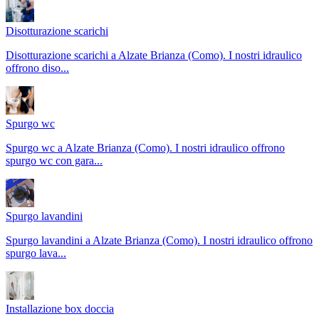
Disotturazione scarichi
Disotturazione scarichi a Alzate Brianza (Como). I nostri idraulico
offrono diso
...
Spurgo wc
Spurgo wc a Alzate Brianza (Como). I nostri idraulico offrono
spurgo wc con gara
...
Spurgo lavandini
Spurgo lavandini a Alzate Brianza (Como). I nostri idraulico offrono
spurgo lava
...
Installazione box doccia