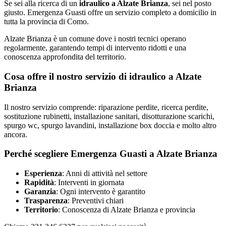
Se sei alla ricerca di un
idraulico
a
Alzate Brianza
, sei nel posto
giusto.
Emergenza Guasti
offre un servizio completo a domicilio in
tutta la provincia di
Como
.
Alzate Brianza
è un comune dove i nostri tecnici operano
regolarmente, garantendo tempi di intervento ridotti e una
conoscenza approfondita del territorio.
Cosa offre il nostro servizio di
idraulico
a
Alzate
Brianza
Il nostro servizio comprende:
riparazione perdite, ricerca perdite,
sostituzione rubinetti, installazione sanitari, disotturazione scarichi,
spurgo wc, spurgo lavandini, installazione box doccia
e molto altro
ancora.
Perché scegliere
Emergenza Guasti
a
Alzate Brianza
Esperienza
: Anni di attività nel settore
Rapidità
: Interventi in giornata
Garanzia
: Ogni intervento è garantito
Trasparenza
: Preventivi chiari
Territorio
: Conoscenza di
Alzate Brianza
e provincia