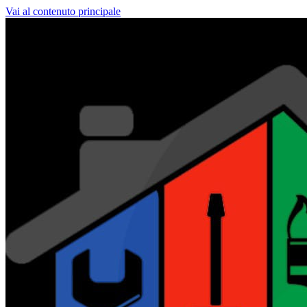
Vai al contenuto principale