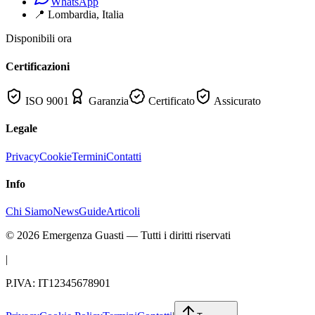
WhatsApp
📍
Lombardia
, Italia
Disponibili ora
Certificazioni
ISO 9001
Garanzia
Certificato
Assicurato
Legale
Privacy
Cookie
Termini
Contatti
Info
Chi Siamo
News
Guide
Articoli
©
2026
Emergenza Guasti
— Tutti i diritti riservati
|
P.IVA: IT12345678901