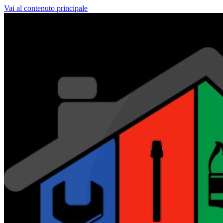
Vai al contenuto principale