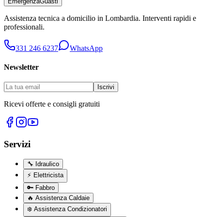
Emergenza
Guasti
Assistenza tecnica a domicilio in
Lombardia
. Interventi rapidi e
professionali.
331 246 6237
WhatsApp
Newsletter
Iscrivi
Ricevi offerte e consigli gratuiti
Servizi
🔧
Idraulico
⚡
Elettricista
🔑
Fabbro
🔥
Assistenza Caldaie
❄️
Assistenza Condizionatori