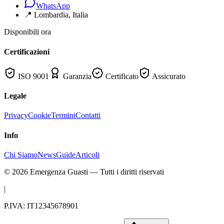
WhatsApp
📍
Lombardia
, Italia
Disponibili ora
Certificazioni
ISO 9001
Garanzia
Certificato
Assicurato
Legale
Privacy
Cookie
Termini
Contatti
Info
Chi Siamo
News
Guide
Articoli
©
2026
Emergenza Guasti
— Tutti i diritti riservati
|
P.IVA: IT12345678901