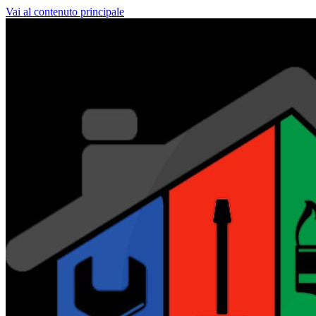
Vai al contenuto principale