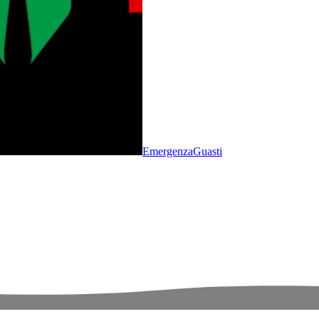
Emergenza
Guasti