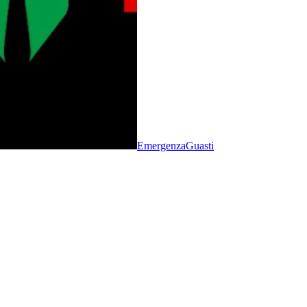
Emergenza
Guasti