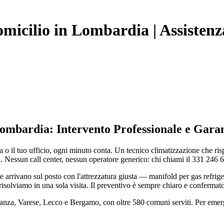
micilio in Lombardia | Assisten
Lombardia: Intervento Professionale e Garan
a o il tuo ufficio, ogni minuto conta. Un tecnico climatizzazione che ri
i. Nessun call center, nessun operatore generico: chi chiami il 331 246 
rrivano sul posto con l'attrezzatura giusta — manifold per gas refrigera
isolviamo in una sola visita. Il preventivo è sempre chiaro e confermato
rianza, Varese, Lecco e Bergamo, con oltre 580 comuni serviti. Per eme