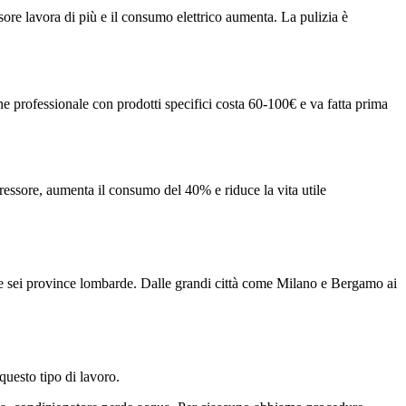
ssore lavora di più e il consumo elettrico aumenta. La pulizia è
ne professionale con prodotti specifici costa 60-100€ e va fatta prima
ressore, aumenta il consumo del 40% e riduce la vita utile
elle sei province lombarde. Dalle grandi città come Milano e Bergamo ai
questo tipo di lavoro.