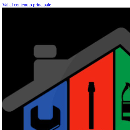
Vai al contenuto principale