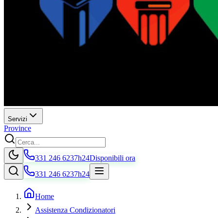
Servizi
Province
331 246 6237
h24
Disponibili ora
331 246 6237
h24
Home
Assistenza Condizionatori