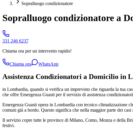
Sopralluogo condizionatore
Sopralluogo condizionatore a Do
331 246 6237
Chiama ora per un intervento rapido!
Chiama ora
WhatsApp
Assistenza Condizionatori a Domicilio in 
in Lombardia, quando si verifica un imprevisto che riguarda la tua cas
che offre Emergenza Guasti per il servizio di assistenza condizionator
Emergenza Guasti opera in Lombardia con tecnico climatizzazione che a
comuni già a bordo. Questo significa che nella maggior parte dei casi r
Il servizio copre tutte le province di Milano, Como, Monza e della B
festivi.