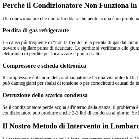
Perché il Condizionatore Non Funziona in
Un condizionatore che non raffredda o che perde acqua è un problema fa
Perdita di gas refrigerante
La causa più frequente di "non fa freddo" è la perdita di gas dal circu
trovare e sigillare prima di ricaricare. Le perdite si verificano alle giu
elettronico di perdite per localizzare il punto esatto.
Compressore e scheda elettronica
Il compressore è il cuore del condizionatore e ha una vita utile di 10-1
può danneggiarsi per sbalzi di tensione o per cortocircuiti causati da 
Ostruzione dello scarico condensa
Se il condizionatore perde acqua all'interno della stanza, il problema è
condizionatore può produrre anche 2-3 litri di condensa al giorno. Se l
Il Nostro Metodo di Intervento in Lombar