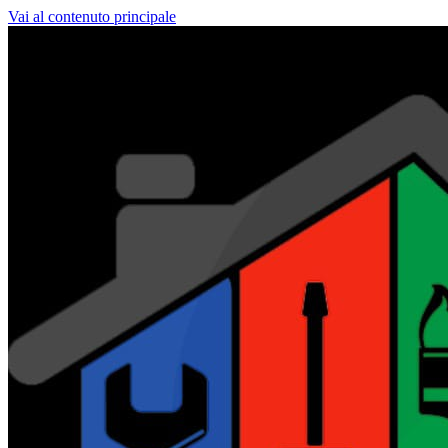
Vai al contenuto principale