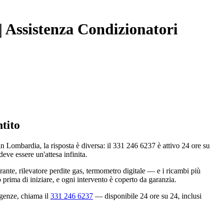
| Assistenza Condizionatori
tito
ombardia, la risposta è diversa: il 331 246 6237 è attivo 24 ore su
eve essere un'attesa infinita.
nte, rilevatore perdite gas, termometro digitale — e i ricambi più
 prima di iniziare, e ogni intervento è coperto da garanzia.
rgenze, chiama il
331 246 6237
— disponibile 24 ore su 24, inclusi