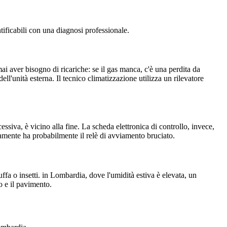
ificabili con una diagnosi professionale.
ai aver bisogno di ricariche: se il gas manca, c'è una perdita da
dell'unità esterna. Il tecnico climatizzazione utilizza un rilevatore
ssiva, è vicino alla fine. La scheda elettronica di controllo, invece,
tamente ha probabilmente il relè di avviamento bruciato.
ffa o insetti. in Lombardia, dove l'umidità estiva è elevata, un
o e il pavimento.