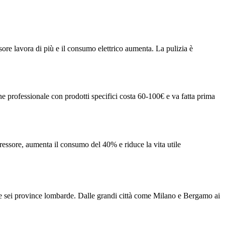
ssore lavora di più e il consumo elettrico aumenta. La pulizia è
ne professionale con prodotti specifici costa 60-100€ e va fatta prima
ressore, aumenta il consumo del 40% e riduce la vita utile
elle sei province lombarde. Dalle grandi città come Milano e Bergamo ai