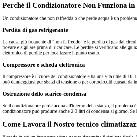
Perché il Condizionatore Non Funziona in
Un condizionatore che non raffredda o che perde acqua è un problema fa
Perdita di gas refrigerante
La causa più frequente di "non fa freddo" è la perdita di gas dal circu
trovare e sigillare prima di ricaricare. Le perdite si verificano alle giu
elettronico di perdite per localizzare il punto esatto.
Compressore e scheda elettronica
Il compressore è il cuore del condizionatore e ha una vita utile di 10-1
può danneggiarsi per sbalzi di tensione o per cortocircuiti causati da 
Ostruzione dello scarico condensa
Se il condizionatore perde acqua all'interno della stanza, il problema è
condizionatore può produrre anche 2-3 litri di condensa al giorno. Se l
Come Lavora il Nostro tecnico climatizzazi