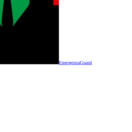
Emergenza
Guasti