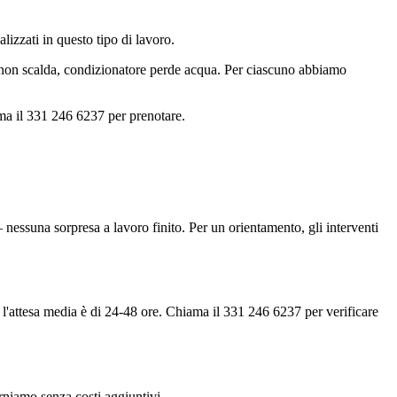
lizzati in questo tipo di lavoro.
e non scalda, condizionatore perde acqua. Per ciascuno abbiamo
ma il 331 246 6237 per prenotare.
nessuna sorpresa a lavoro finito. Per un orientamento, gli interventi
 l'attesa media è di 24-48 ore. Chiama il 331 246 6237 per verificare
torniamo senza costi aggiuntivi.