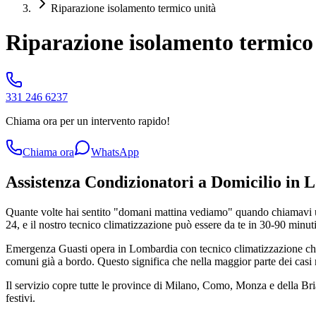
Riparazione isolamento termico unità
Riparazione isolamento termico 
331 246 6237
Chiama ora per un intervento rapido!
Chiama ora
WhatsApp
Assistenza Condizionatori a Domicilio in 
Quante volte hai sentito "domani mattina vediamo" quando chiamavi u
24, e il nostro tecnico climatizzazione può essere da te in 30-90 minuti
Emergenza Guasti opera in Lombardia con tecnico climatizzazione che a
comuni già a bordo. Questo significa che nella maggior parte dei casi r
Il servizio copre tutte le province di Milano, Como, Monza e della B
festivi.