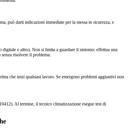
ombardia.
ma, può darti indicazioni immediate per la messa in sicurezza, e
 digitale e altro). Non si limita a guardare il sintomo: effettua una
o senza risolvere il problema.
to prima che inizi qualsiasi lavoro. Se emergono problemi aggiuntivi non
412). Al termine, il tecnico climatizzazione esegue test di
che