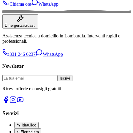
Chiama ora
WhatsApp
Emergenza
Guasti
Assistenza tecnica a domicilio in
Lombardia
. Interventi rapidi e
professionali.
331 246 6237
WhatsApp
Newsletter
Iscrivi
Ricevi offerte e consigli gratuiti
Servizi
🔧
Idraulico
⚡
Elettricista