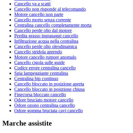
Cancello va a scatti
Cancello non risponde al telecomando
Motore cancello non parte
Cancello morto senza corrente
Centralina cancello completamente morta
Cancello perde olio dal motore
Perdita grasso ingranaggi cancello
Infiltrazione acqua nella centralina
Cancello perde olio oleodinamica
Cancello stridola aprendo
Motore cancello rumore anomalo
Cancello cigola sulle guide
Codice errore centralina cancello
Spia lampeggiante centralina
Centralina bip continuo
Cancello bloccato in posizione aperta
Cancello bloccato in posizione chiusa
Finecorsa bloccato cancello
Odore bruciato motore cancello
Odore ozono centralina cancello
Odore gomma bruciata cavi cancello
Marche assistite