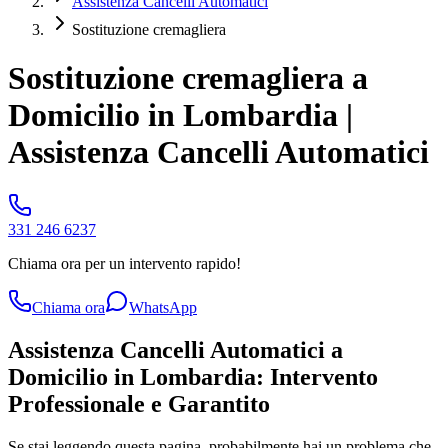
Assistenza Cancelli Automatici
Sostituzione cremagliera
Sostituzione cremagliera a
Domicilio in Lombardia |
Assistenza Cancelli Automatici
331 246 6237
Chiama ora per un intervento rapido!
Chiama ora
WhatsApp
Assistenza Cancelli Automatici a
Domicilio in Lombardia: Intervento
Professionale e Garantito
Se stai leggendo questa pagina, probabilmente hai un problema che