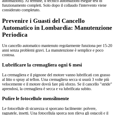
automazioni). Al termine, il tecnico automazioni esegue test di
funzionamento completi. Solo dopo il collaudo l'intervento viene
considerato completato.
Prevenire i Guasti del Cancello
Automatico in Lombardia: Manutenzione
Periodica
Un cancello automatico mantenuto regolarmente funziona per 15-20
anni senza problemi gravi. La manutenzione è semplice e poco
costosa.
Lubrificare la cremagliera ogni 6 mesi
La cremagliera e il pignone del motore vanno lubrificati con grasso
al litio o spray al teflon. Una cremagliera secca si usurà 3 volte più
velocemente e il motore dovrà fare più sforzo. Se il cancello "stride"
aprendosi, la cremagliera è secca e va lubrificata subito.
Pulire le fotocellule mensilmente
Le fotocellule di sicurezza si sporcano facilmente: polvere,
ragnatele, insetti. Una fotocellula sporca non rileva gli ostacoli e il