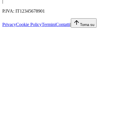
|
P.IVA: IT12345678901
Privacy
Cookie Policy
Termini
Contatti
|
Torna su