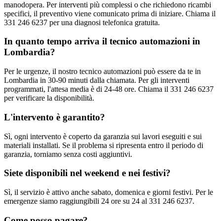
manodopera. Per interventi più complessi o che richiedono ricambi
specifici, il preventivo viene comunicato prima di iniziare. Chiama il
331 246 6237 per una diagnosi telefonica gratuita.
In quanto tempo arriva il tecnico automazioni in
Lombardia?
Per le urgenze, il nostro tecnico automazioni può essere da te in
Lombardia in 30-90 minuti dalla chiamata. Per gli interventi
programmati, l'attesa media è di 24-48 ore. Chiama il 331 246 6237
per verificare la disponibilità.
L'intervento è garantito?
Sì, ogni intervento è coperto da garanzia sui lavori eseguiti e sui
materiali installati. Se il problema si ripresenta entro il periodo di
garanzia, torniamo senza costi aggiuntivi.
Siete disponibili nel weekend e nei festivi?
Sì, il servizio è attivo anche sabato, domenica e giorni festivi. Per le
emergenze siamo raggiungibili 24 ore su 24 al 331 246 6237.
Come posso pagare?