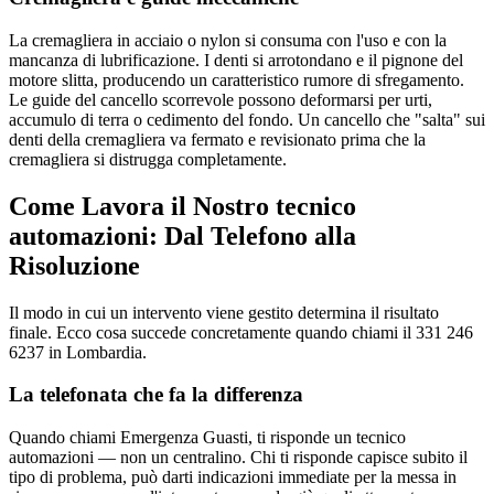
La cremagliera in acciaio o nylon si consuma con l'uso e con la
mancanza di lubrificazione. I denti si arrotondano e il pignone del
motore slitta, producendo un caratteristico rumore di sfregamento.
Le guide del cancello scorrevole possono deformarsi per urti,
accumulo di terra o cedimento del fondo. Un cancello che "salta" sui
denti della cremagliera va fermato e revisionato prima che la
cremagliera si distrugga completamente.
Come Lavora il Nostro tecnico
automazioni: Dal Telefono alla
Risoluzione
Il modo in cui un intervento viene gestito determina il risultato
finale. Ecco cosa succede concretamente quando chiami il 331 246
6237 in Lombardia.
La telefonata che fa la differenza
Quando chiami Emergenza Guasti, ti risponde un tecnico
automazioni — non un centralino. Chi ti risponde capisce subito il
tipo di problema, può darti indicazioni immediate per la messa in