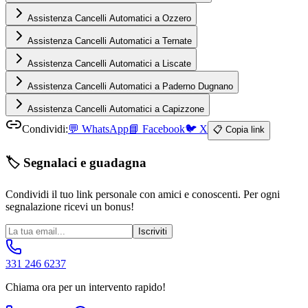
Assistenza Cancelli Automatici a Ozzero
Assistenza Cancelli Automatici a Ternate
Assistenza Cancelli Automatici a Liscate
Assistenza Cancelli Automatici a Paderno Dugnano
Assistenza Cancelli Automatici a Capizzone
Condividi:
💬
WhatsApp
📘
Facebook
🐦
X
📋 Copia link
🏷️ Segnalaci e guadagna
Condividi il tuo link personale con amici e conoscenti. Per ogni
segnalazione ricevi un bonus!
Iscriviti
331 246 6237
Chiama ora per un intervento rapido!