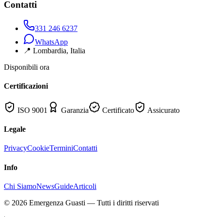
Contatti
331 246 6237
WhatsApp
📍
Lombardia
, Italia
Disponibili ora
Certificazioni
ISO 9001
Garanzia
Certificato
Assicurato
Legale
Privacy
Cookie
Termini
Contatti
Info
Chi Siamo
News
Guide
Articoli
©
2026
Emergenza Guasti
— Tutti i diritti riservati