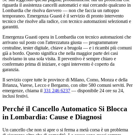
riguarda il assistenza cancelli automatici e stai cercando qualcuno in
Lombardia che risolva davvero — non che faccia un rattoppo
temporaneo. Emergenza Guasti è il servizio di pronto intervento
tecnico che risolve alla radice, con tecnico automazioni selezionati e
garantiti.
Emergenza Guasti opera in Lombardia con tecnico automazioni che
arrivano sul posto con l'attrezzatura giusta — programmatore
centraline, tester digitale, chiave a brugola — e i ricambi più comuni
già a bordo. Questo significa che nella maggior parte dei casi
risolviamo in una sola visita. Il preventivo è sempre chiaro e
confermato prima di iniziare, e ogni intervento è coperto da
garanzia.
Il servizio copre tutte le province di Milano, Como, Monza e della
Brianza, Varese, Lecco e Bergamo, con oltre 580 comuni serviti. Per
emergenze, chiama il
331 246 6237
— disponibile 24 ore su 24,
inclusi festivi.
Perché il Cancello Automatico Si Blocca
in Lombardia: Cause e Diagnosi
Un cancello che non si apre o si ferma a metà corsa è un problema