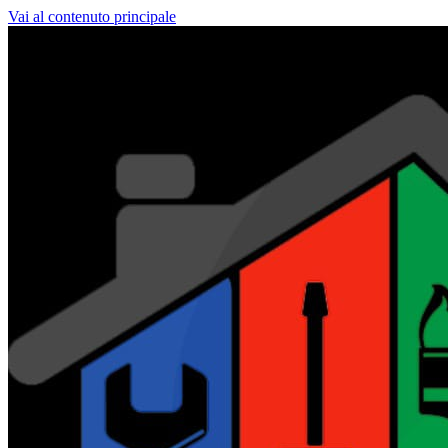
Vai al contenuto principale