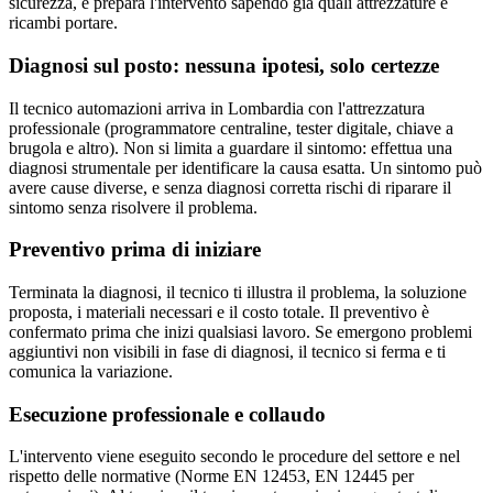
sicurezza, e prepara l'intervento sapendo già quali attrezzature e
ricambi portare.
Diagnosi sul posto: nessuna ipotesi, solo certezze
Il tecnico automazioni arriva in Lombardia con l'attrezzatura
professionale (programmatore centraline, tester digitale, chiave a
brugola e altro). Non si limita a guardare il sintomo: effettua una
diagnosi strumentale per identificare la causa esatta. Un sintomo può
avere cause diverse, e senza diagnosi corretta rischi di riparare il
sintomo senza risolvere il problema.
Preventivo prima di iniziare
Terminata la diagnosi, il tecnico ti illustra il problema, la soluzione
proposta, i materiali necessari e il costo totale. Il preventivo è
confermato prima che inizi qualsiasi lavoro. Se emergono problemi
aggiuntivi non visibili in fase di diagnosi, il tecnico si ferma e ti
comunica la variazione.
Esecuzione professionale e collaudo
L'intervento viene eseguito secondo le procedure del settore e nel
rispetto delle normative (Norme EN 12453, EN 12445 per