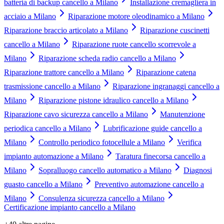
batteria di backup cancello a Milano
Installazione cremagliera in
acciaio a Milano
Riparazione motore oleodinamico a Milano
Riparazione braccio articolato a Milano
Riparazione cuscinetti
cancello a Milano
Riparazione ruote cancello scorrevole a
Milano
Riparazione scheda radio cancello a Milano
Riparazione trattore cancello a Milano
Riparazione catena
trasmissione cancello a Milano
Riparazione ingranaggi cancello a
Milano
Riparazione pistone idraulico cancello a Milano
Riparazione cavo sicurezza cancello a Milano
Manutenzione
periodica cancello a Milano
Lubrificazione guide cancello a
Milano
Controllo periodico fotocellule a Milano
Verifica
impianto automazione a Milano
Taratura finecorsa cancello a
Milano
Sopralluogo cancello automatico a Milano
Diagnosi
guasto cancello a Milano
Preventivo automazione cancello a
Milano
Consulenza sicurezza cancello a Milano
Certificazione impianto cancello a Milano