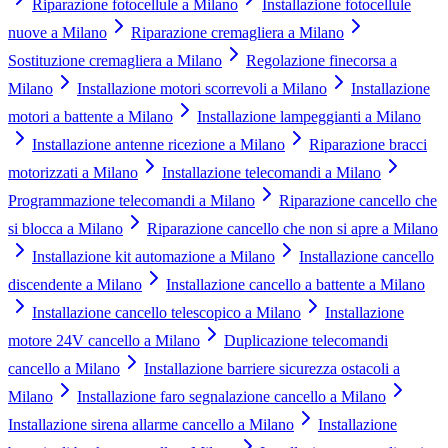
Riparazione fotocellule a Milano
Installazione fotocellule
nuove a Milano
Riparazione cremagliera a Milano
Sostituzione cremagliera a Milano
Regolazione finecorsa a
Milano
Installazione motori scorrevoli a Milano
Installazione
motori a battente a Milano
Installazione lampeggianti a Milano
Installazione antenne ricezione a Milano
Riparazione bracci
motorizzati a Milano
Installazione telecomandi a Milano
Programmazione telecomandi a Milano
Riparazione cancello che
si blocca a Milano
Riparazione cancello che non si apre a Milano
Installazione kit automazione a Milano
Installazione cancello
discendente a Milano
Installazione cancello a battente a Milano
Installazione cancello telescopico a Milano
Installazione
motore 24V cancello a Milano
Duplicazione telecomandi
cancello a Milano
Installazione barriere sicurezza ostacoli a
Milano
Installazione faro segnalazione cancello a Milano
Installazione sirena allarme cancello a Milano
Installazione