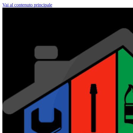
Vai al contenuto principale