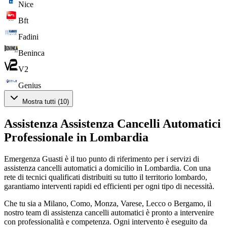
Nice
Bft
Fadini
Beninca
V2
Genius
Mostra tutti (
10
)
Assistenza
Assistenza Cancelli Automatici
Professionale in
Lombardia
Emergenza Guasti
è il tuo punto di riferimento per i servizi di
assistenza cancelli automatici
a domicilio in
Lombardia
. Con una
rete di tecnici qualificati distribuiti su tutto il territorio lombardo,
garantiamo interventi rapidi ed efficienti per ogni tipo di necessità.
Che tu sia a Milano, Como, Monza, Varese, Lecco o Bergamo, il
nostro team di
assistenza cancelli automatici
è pronto a intervenire
con professionalità e competenza. Ogni intervento è eseguito da