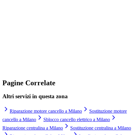
Siete disponibili per interventi urgenti di assistenza cancelli
automatici in Lombardia?
Quali tipi di malfunzionamento del cancello automatico risolvete in
Lombardia?
Come posso richiedere un preventivo per assistenza cancelli
automatici?
Pagine Correlate
Altri servizi in questa zona
Riparazione motore cancello a Milano
Sostituzione motore
cancello a Milano
Sblocco cancello elettrico a Milano
Riparazione centralina a Milano
Sostituzione centralina a Milano