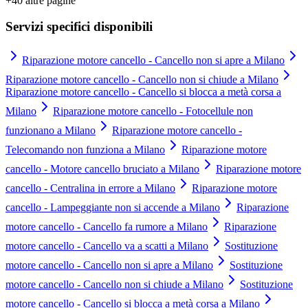
+
40
altre pagine
Servizi specifici disponibili
Riparazione motore cancello - Cancello non si apre a Milano
Riparazione motore cancello - Cancello non si chiude a Milano
Riparazione motore cancello - Cancello si blocca a metà corsa a
Milano
Riparazione motore cancello - Fotocellule non
funzionano a Milano
Riparazione motore cancello -
Telecomando non funziona a Milano
Riparazione motore
cancello - Motore cancello bruciato a Milano
Riparazione motore
cancello - Centralina in errore a Milano
Riparazione motore
cancello - Lampeggiante non si accende a Milano
Riparazione
motore cancello - Cancello fa rumore a Milano
Riparazione
motore cancello - Cancello va a scatti a Milano
Sostituzione
motore cancello - Cancello non si apre a Milano
Sostituzione
motore cancello - Cancello non si chiude a Milano
Sostituzione
motore cancello - Cancello si blocca a metà corsa a Milano