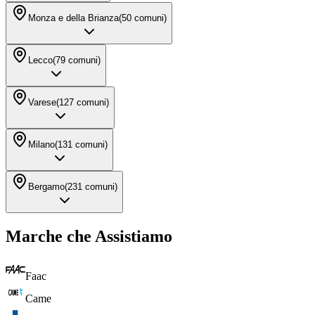
Monza e della Brianza
(
50
comuni)
Lecco
(
79
comuni)
Varese
(
127
comuni)
Milano
(
131
comuni)
Bergamo
(
231
comuni)
Marche che Assistiamo
Faac
Came