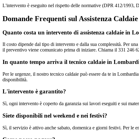
L'intervento è eseguito nel rispetto delle normative (DPR 412/1993, D
Domande Frequenti sul Assistenza Caldai
Quanto costa un intervento di assistenza caldaie in 
Il costo dipende dal tipo di intervento e dalla sua complessità. Per u
il preventivo viene comunicato prima di iniziare. Chiama il 331 246 62
In quanto tempo arriva il tecnico caldaie in Lombard
Per le urgenze, il nostro tecnico caldaie può essere da te in Lombardia
disponibilità.
L'intervento è garantito?
Sì, ogni intervento è coperto da garanzia sui lavori eseguiti e sui materi
Siete disponibili nel weekend e nei festivi?
Sì, il servizio è attivo anche sabato, domenica e giorni festivi. Per l