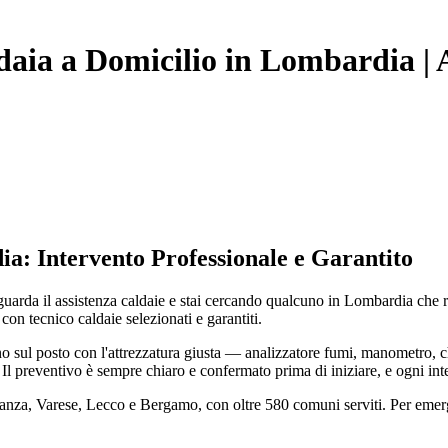
aia a Domicilio in Lombardia | 
ia: Intervento Professionale e Garantito
iguarda il assistenza caldaie e stai cercando qualcuno in Lombardia ch
 con tecnico caldaie selezionati e garantiti.
 sul posto con l'attrezzatura giusta — analizzatore fumi, manometro, c
. Il preventivo è sempre chiaro e confermato prima di iniziare, e ogni in
rianza, Varese, Lecco e Bergamo, con oltre 580 comuni serviti. Per eme