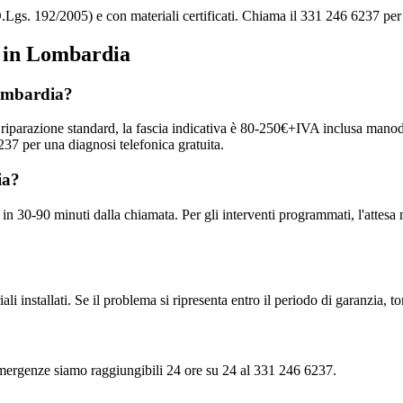
.Lgs. 192/2005) e con materiali certificati. Chiama il 331 246 6237 per
e in Lombardia
Lombardia?
na riparazione standard, la fascia indicativa è 80-250€+IVA inclusa manod
37 per una diagnosi telefonica gratuita.
ia?
 in 30-90 minuti dalla chiamata. Per gli interventi programmati, l'attes
ali installati. Se il problema si ripresenta entro il periodo di garanzia, 
e emergenze siamo raggiungibili 24 ore su 24 al 331 246 6237.