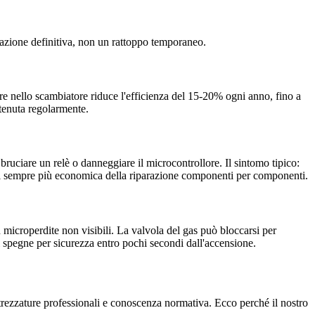
azione definitiva, non un rattoppo temporaneo.
re nello scambiatore riduce l'efficienza del 15-20% ogni anno, fino a
tenuta regolarmente.
bruciare un relè o danneggiare il microcontrollore. Il sintomo tipico:
asi sempre più economica della riparazione componenti per componenti.
microperdite non visibili. La valvola del gas può bloccarsi per
 si spegne per sicurezza entro pochi secondi dall'accensione.
attrezzature professionali e conoscenza normativa. Ecco perché il nostro