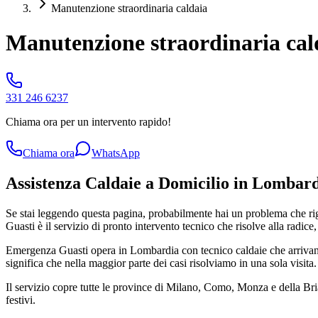
Manutenzione straordinaria caldaia
Manutenzione straordinaria cald
331 246 6237
Chiama ora per un intervento rapido!
Chiama ora
WhatsApp
Assistenza Caldaie a Domicilio in Lombard
Se stai leggendo questa pagina, probabilmente hai un problema che r
Guasti è il servizio di pronto intervento tecnico che risolve alla radice,
Emergenza Guasti opera in Lombardia con tecnico caldaie che arrivano
significa che nella maggior parte dei casi risolviamo in una sola visita
Il servizio copre tutte le province di Milano, Como, Monza e della B
festivi.