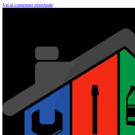
Vai al contenuto principale