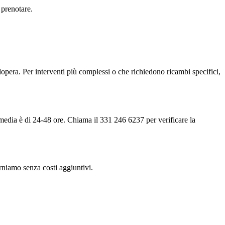
 prenotare.
opera. Per interventi più complessi o che richiedono ricambi specifici,
a media è di 24-48 ore. Chiama il 331 246 6237 per verificare la
torniamo senza costi aggiuntivi.