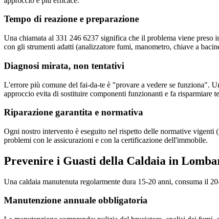
approccio è più efficace.
Tempo di reazione e preparazione
Una chiamata al 331 246 6237 significa che il problema viene preso in
con gli strumenti adatti (analizzatore fumi, manometro, chiave a bacinel
Diagnosi mirata, non tentativi
L'errore più comune del fai-da-te è "provare a vedere se funziona". Un
approccio evita di sostituire componenti funzionanti e fa risparmiare 
Riparazione garantita e normativa
Ogni nostro intervento è eseguito nel rispetto delle normative vigen
problemi con le assicurazioni e con la certificazione dell'immobile.
Prevenire i Guasti della Caldaia in Lomba
Una caldaia manutenuta regolarmente dura 15-20 anni, consuma il 20
Manutenzione annuale obbligatoria