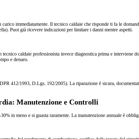
 carico immediatamente. Il tecnico caldaie che risponde ti fa le domand
la). Puoi già ricevere indicazioni per limitare i danni mentre aspetti.
 tecnico caldaie professionista invece diagnostica prima e interviene d
tempo e denaro.
ti (DPR 412/1993, D.Lgs. 192/2005). La riparazione è sicura, documenta
rdia: Manutenzione e Controlli
-30% in meno e si guasta raramente. La manutenzione annuale è obblig