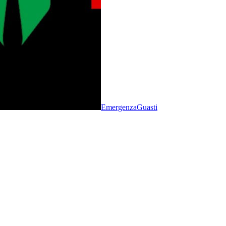
Emergenza
Guasti