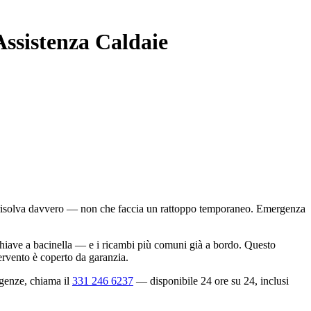
Assistenza Caldaie
e risolva davvero — non che faccia un rattoppo temporaneo. Emergenza
hiave a bacinella — e i ricambi più comuni già a bordo. Questo
tervento è coperto da garanzia.
rgenze, chiama il
331 246 6237
— disponibile 24 ore su 24, inclusi