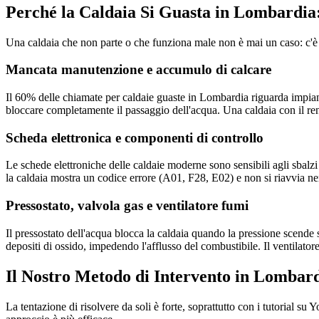
Perché la Caldaia Si Guasta in Lombardia:
Una caldaia che non parte o che funziona male non è mai un caso: c'è
Mancata manutenzione e accumulo di calcare
Il 60% delle chiamate per caldaie guaste in Lombardia riguarda impiant
bloccare completamente il passaggio dell'acqua. Una caldaia con il r
Scheda elettronica e componenti di controllo
Le schede elettroniche delle caldaie moderne sono sensibili agli sbalzi
la caldaia mostra un codice errore (A01, F28, E02) e non si riavvia n
Pressostato, valvola gas e ventilatore fumi
Il pressostato dell'acqua blocca la caldaia quando la pressione scende
depositi di ossido, impedendo l'afflusso del combustibile. Il ventilator
Il Nostro Metodo di Intervento in Lombar
La tentazione di risolvere da soli è forte, soprattutto con i tutorial 